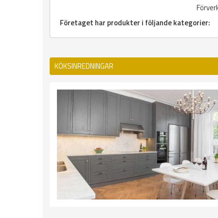
Förver
Företaget har produkter i följande kategorier:
KÖKSINREDNINGAR