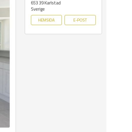
653 39
Karlstad
Sverige
HEMSIDA
E-POST