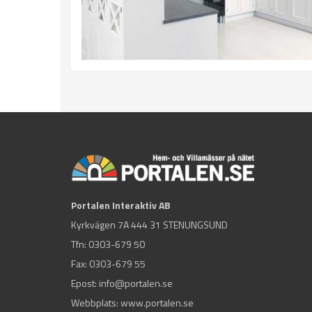
Portalen Interaktiv AB
Kyrkvägen 7A 444 31 STENUNGSUND
Tfn:
0303-679 50
Fax: 0303-679 55
Epost:
info@portalen.se
Webbplats: www.portalen.se