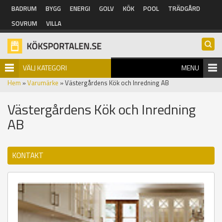
Hoppa till huvudinnehåll
BADRUM
BYGG
ENERGI
GOLV
KÖK
POOL
TRÄDGÅRD
SOVRUM
VILLA
VÄLJ KATEGORI
MENU
Hem
»
Varumärke
» Västergårdens Kök och Inredning AB
Västergårdens Kök och Inredning
AB
KONTAKT