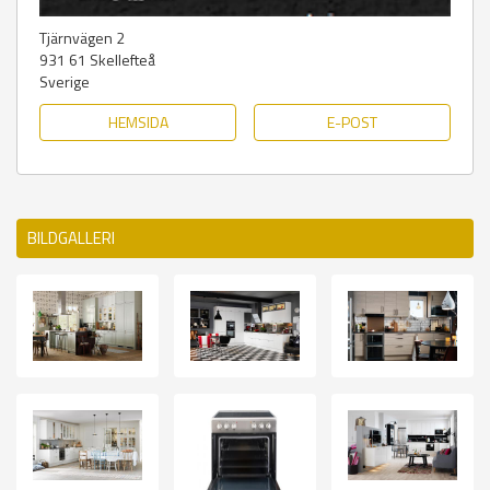
Tjärnvägen 2
931 61
Skellefteå
Sverige
HEMSIDA
E-POST
BILDGALLERI