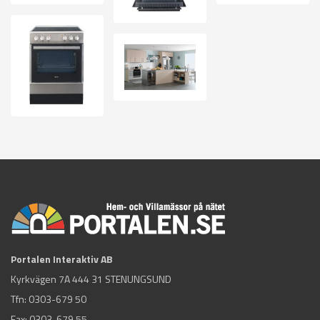
Portalen Interaktiv AB
Kyrkvägen 7A 444 31 STENUNGSUND
Tfn:
0303-679 50
Fax: 0303-679 55