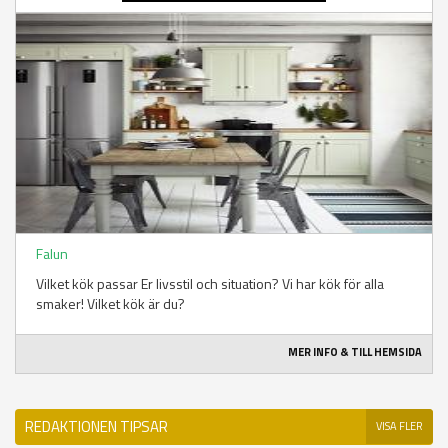
Falun
Vilket kök passar Er livsstil och situation? Vi har kök för alla
smaker! Vilket kök är du?
MER INFO & TILL HEMSIDA
REDAKTIONEN TIPSAR
VISA FLER