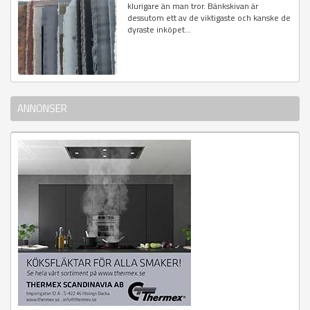
klurigare än man tror. Bänkskivan är
dessutom ett av de viktigaste och kanske de
dyraste inköpet...
ANNONSER