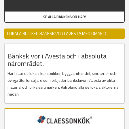
SE ALLA BÄNKSKIVOR HÄR!
LOKALA BUTIKER BÄNKSKIVOR I AVESTA MED OMNEJD
Bänkskivor i Avesta och i absoluta
närområdet.
Här hittar du lokala köksbutiker, byggvaruhandel, snickerier och
övriga återförsäljare som erbjuder bänkskivor i Avesta av olika
material och olika varumärken. Välj bland alla de lokala aktörerna
nedan!