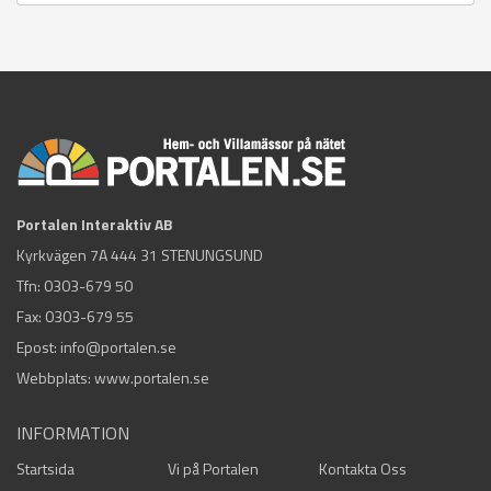
Portalen Interaktiv AB
Kyrkvägen 7A 444 31 STENUNGSUND
Tfn:
0303-679 50
Fax: 0303-679 55
Epost:
info@portalen.se
Webbplats: www.portalen.se
INFORMATION
Startsida
Vi på Portalen
Kontakta Oss