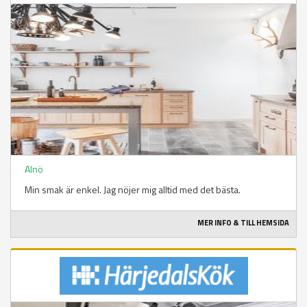
Alnö
Min smak är enkel. Jag nöjer mig alltid med det bästa.
MER INFO & TILL HEMSIDA