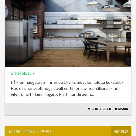
örnsköldsvik
På Framnäsgatan 2 finner du Ö-viks mest kompletta köksbutik.
Hos oss har vi ett noga utvalt sortiment av hushållsmaskiner,
vitvaror och dammsugare. Här hittar du även...
MER INFO & TILL HEMSIDA
REDAKTIONEN TIPSAR
VISA FLER