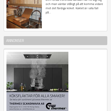
och man väntar otåligt på att komma vidare
mot det färdiga köket. Kaklet är i alla fall
på...
ANNONSER