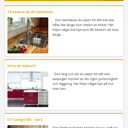
Så bevarar du din bänkskiva
Den bänkskiva du väljer till ditt kök ska
hålla lika länge som resten av köket. Här
följer några bra tips som får bänken att leva
länge...
Hitta din köksstil
Den färg och stil du väljer till ditt kök
avspeglar mycket av din egen personlighet
och läggning. Här följer några tips på hur
man kan...
Ett vanligt kök - del 5
Den första euforiska känslan har nu lagt sig