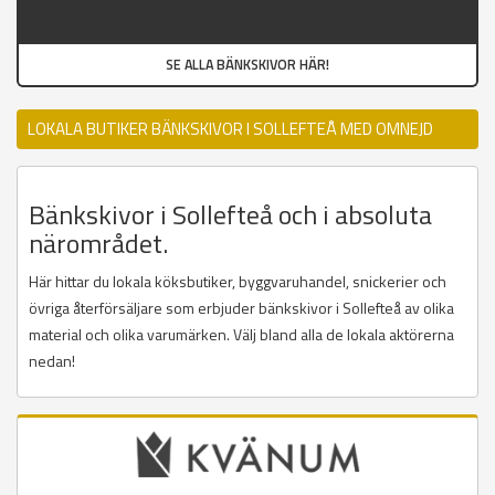
SE ALLA BÄNKSKIVOR HÄR!
LOKALA BUTIKER BÄNKSKIVOR I SOLLEFTEÅ MED OMNEJD
Bänkskivor i Sollefteå och i absoluta
närområdet.
Här hittar du lokala köksbutiker, byggvaruhandel, snickerier och
övriga återförsäljare som erbjuder bänkskivor i Sollefteå av olika
material och olika varumärken. Välj bland alla de lokala aktörerna
nedan!