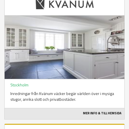
Stockholm
Inredningar från Kvänum väcker begär världen över i mysiga
stugor, anrika slott och privatbostäder.
MER INFO & TILL HEMSIDA