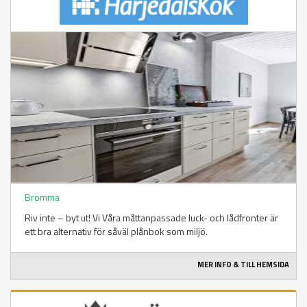
Bromma
Riv inte – byt ut! Vi Våra måttanpassade luck- och lådfronter är
ett bra alternativ för såväl plånbok som miljö.
MER INFO & TILL HEMSIDA