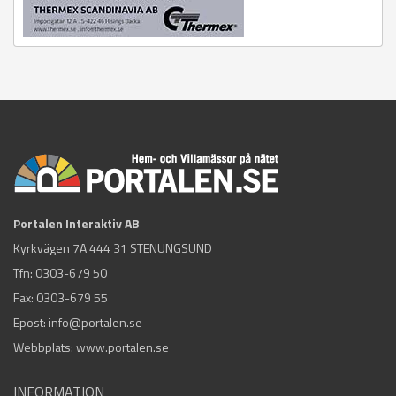
Portalen Interaktiv AB
Kyrkvägen 7A 444 31 STENUNGSUND
Tfn:
0303-679 50
Fax: 0303-679 55
Epost:
info@portalen.se
Webbplats: www.portalen.se
INFORMATION