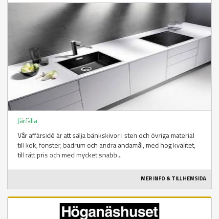
Järfälla
Vår affärsidé är att sälja bänkskivor i sten och övriga material
till kök, fönster, badrum och andra ändamål, med hög kvalitet,
till rätt pris och med mycket snabb...
MER INFO & TILL HEMSIDA