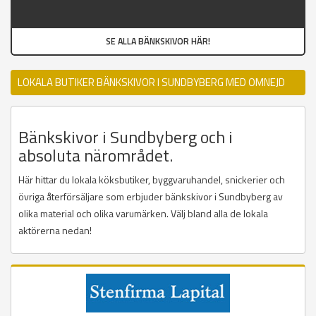
SE ALLA BÄNKSKIVOR HÄR!
LOKALA BUTIKER BÄNKSKIVOR I SUNDBYBERG MED OMNEJD
Bänkskivor i Sundbyberg och i
absoluta närområdet.
Här hittar du lokala köksbutiker, byggvaruhandel, snickerier och
övriga återförsäljare som erbjuder bänkskivor i Sundbyberg av
olika material och olika varumärken. Välj bland alla de lokala
aktörerna nedan!