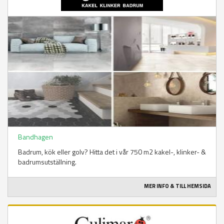
Bandhagen
Badrum, kök eller golv? Hitta det i vår 750 m2 kakel-, klinker- &
badrumsutställning.
MER INFO & TILL HEMSIDA