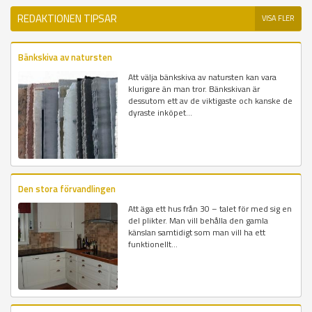
REDAKTIONEN TIPSAR
VISA FLER
Bänkskiva av natursten
Att välja bänkskiva av natursten kan vara
klurigare än man tror. Bänkskivan är
dessutom ett av de viktigaste och kanske de
dyraste inköpet...
Den stora förvandlingen
Att äga ett hus från 30 – talet för med sig en
del plikter. Man vill behålla den gamla
känslan samtidigt som man vill ha ett
funktionellt...