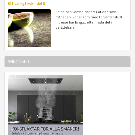
Ett vanligt kök - del 6
Stiltje och väntan har präglat den sista
månaden. För er som med förväntansfullt
intresse har längtat efter nästa del i
berättelsen...
ANNONSER