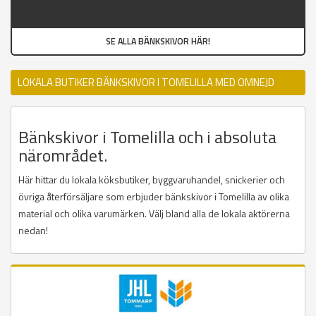
SE ALLA BÄNKSKIVOR HÄR!
LOKALA BUTIKER BÄNKSKIVOR I TOMELILLA MED OMNEJD
Bänkskivor i Tomelilla och i absoluta
närområdet.
Här hittar du lokala köksbutiker, byggvaruhandel, snickerier och
övriga återförsäljare som erbjuder bänkskivor i Tomelilla av olika
material och olika varumärken. Välj bland alla de lokala aktörerna
nedan!