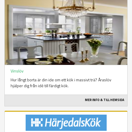
Vinslöv
Hur långt borta är din ide om ett kök i massivt trä? Åraslöv
hjälper dig från idé till färdigt kök.
MER INFO & TILL HEMSIDA