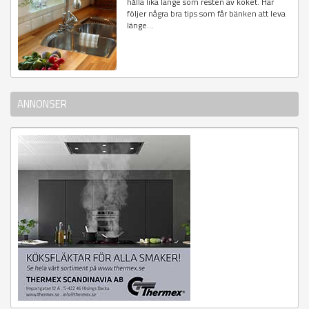
hålla lika länge som resten av köket. Här
följer några bra tips som får bänken att leva
länge...
ANNONSER