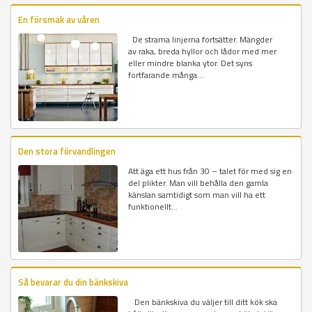
En försmak av våren
De strama linjerna fortsätter. Mängder
av raka, breda hyllor och lådor med mer
eller mindre blanka ytor. Det syns
fortfarande många...
Den stora förvandlingen
Att äga ett hus från 30 – talet för med sig en
del plikter. Man vill behålla den gamla
känslan samtidigt som man vill ha ett
funktionellt...
Så bevarar du din bänkskiva
Den bänkskiva du väljer till ditt kök ska