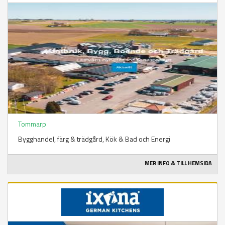
Tommarp
Bygghandel, färg & trädgård​, Kök & Bad och Energi
MER INFO & TILL HEMSIDA