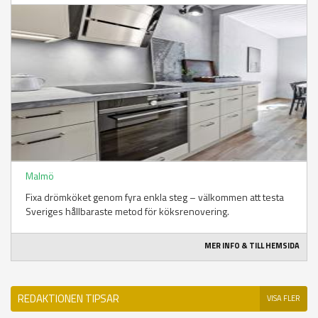
Malmö
Fixa drömköket genom fyra enkla steg – välkommen att testa
Sveriges hållbaraste metod för köksrenovering.
MER INFO & TILL HEMSIDA
REDAKTIONEN TIPSAR
VISA FLER