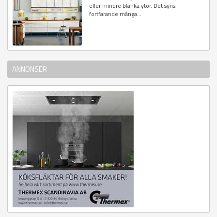
eller mindre blanka ytor. Det syns
fortfarande många...
ANNONSER