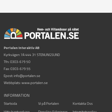
Portalen Interaktiv AB
Kyrkvägen 7A 444 31 STENUNGSUND
Tfn:
0303-679 50
Fax: 0303-679 55
Epost:
info@portalen.se
Webbplats: www.portalen.se
INFORMATION
Startsida
Vi på Portalen
Kontakta Oss
Hitta hantverkare
Populära Sökningar
Integritetspolicy