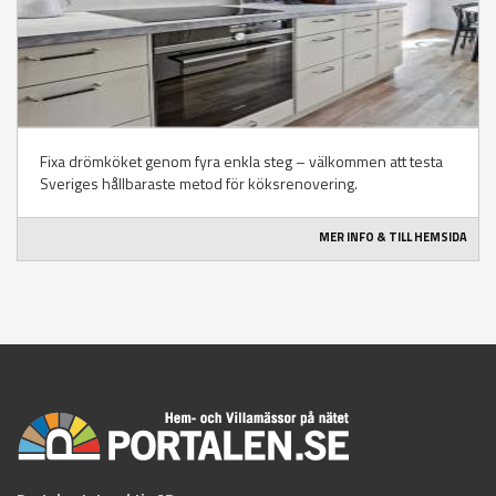
Fixa drömköket genom fyra enkla steg – välkommen att testa
Sveriges hållbaraste metod för köksrenovering.
MER INFO & TILL HEMSIDA