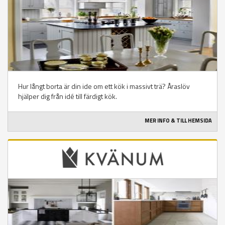
Hur långt borta är din ide om ett kök i massivt trä? Åraslöv
hjälper dig från idé till färdigt kök.
MER INFO & TILL HEMSIDA