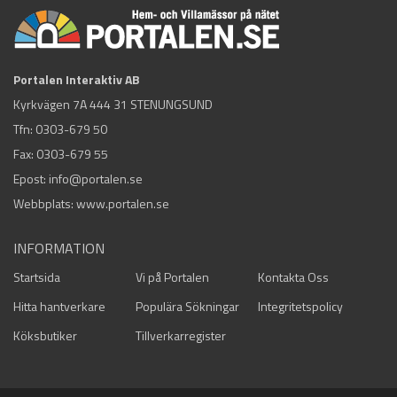
Portalen Interaktiv AB
Kyrkvägen 7A 444 31 STENUNGSUND
Tfn:
0303-679 50
Fax: 0303-679 55
Epost:
info@portalen.se
Webbplats: www.portalen.se
INFORMATION
Startsida
Vi på Portalen
Kontakta Oss
Hitta hantverkare
Populära Sökningar
Integritetspolicy
Köksbutiker
Tillverkarregister