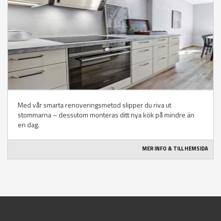
Med vår smarta renoveringsmetod slipper du riva ut
stommarna – dessutom monteras ditt nya kök på mindre än
en dag.
MER INFO & TILL HEMSIDA