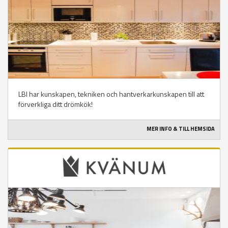
LBI har kunskapen, tekniken och hantverkarkunskapen till att
förverkliga ditt drömkök!
MER INFO & TILL HEMSIDA