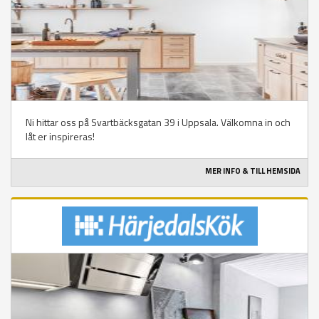
Ni hittar oss på Svartbäcksgatan 39 i Uppsala. Välkomna in och
låt er inspireras!
MER INFO & TILL HEMSIDA