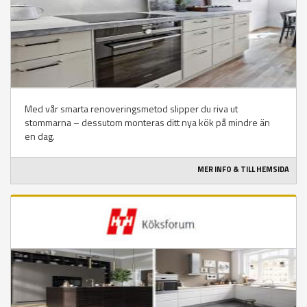
Med vår smarta renoveringsmetod slipper du riva ut
stommarna – dessutom monteras ditt nya kök på mindre än
en dag.
MER INFO & TILL HEMSIDA