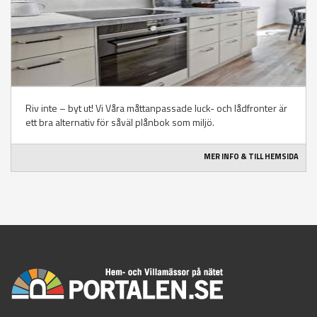
Riv inte – byt ut! Vi Våra måttanpassade luck- och lådfronter är
ett bra alternativ för såväl plånbok som miljö.
MER INFO & TILL HEMSIDA