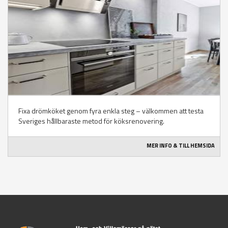
Fixa drömköket genom fyra enkla steg – välkommen att testa
Sveriges hållbaraste metod för köksrenovering.
MER INFO & TILL HEMSIDA