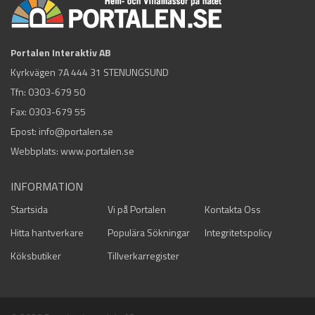
Portalen Interaktiv AB
Kyrkvägen 7A 444 31 STENUNGSUND
Tfn:
0303-679 50
Fax: 0303-679 55
Epost:
info@portalen.se
Webbplats: www.portalen.se
INFORMATION
Startsida
Vi på Portalen
Kontakta Oss
Hitta hantverkare
Populära Sökningar
Integritetspolicy
Köksbutiker
Tillverkarregister