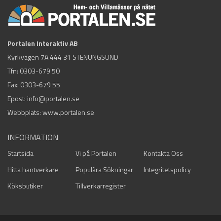
Portalen Interaktiv AB
Kyrkvägen 7A 444 31 STENUNGSUND
Tfn:
0303-679 50
Fax: 0303-679 55
Epost:
info@portalen.se
Webbplats: www.portalen.se
INFORMATION
Startsida
Vi på Portalen
Kontakta Oss
Hitta hantverkare
Populära Sökningar
Integritetspolicy
Köksbutiker
Tillverkarregister