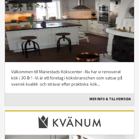
Välkommen till Mariestads Kökscenter -Nu har vi renoverat
kök i 30 år ! -Vi är ett företag i köksbranschen som satsar på
svensk kvalité och strävar efter praktiska kök...
MER INFO & TILL HEMSIDA