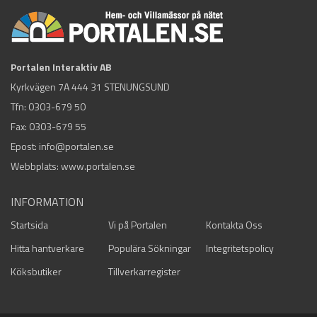
Portalen Interaktiv AB
Kyrkvägen 7A 444 31 STENUNGSUND
Tfn:
0303-679 50
Fax: 0303-679 55
Epost:
info@portalen.se
Webbplats: www.portalen.se
INFORMATION
Startsida
Vi på Portalen
Kontakta Oss
Hitta hantverkare
Populära Sökningar
Integritetspolicy
Köksbutiker
Tillverkarregister