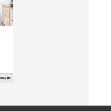
 i
 HEMSIDA