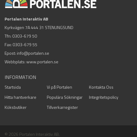
Portalen Interaktiv AB
Kyrkvägen 7A 444 31 STENUNGSUND
Tfn:
0303-679 50
Fax: 0303-679 55
Epost:
info@portalen.se
Webbplats: www.portalen.se
INFORMATION
Startsida
Vi på Portalen
Kontakta Oss
Hitta hantverkare
Populära Sökningar
Integritetspolicy
Köksbutiker
Tillverkarregister
© 2026 Portalen Interaktiv AB.