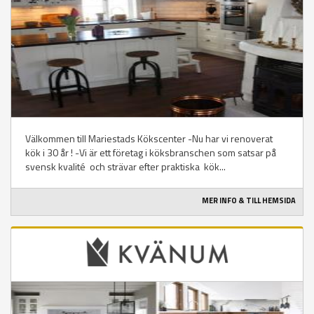
Välkommen till Mariestads Kökscenter -Nu har vi renoverat
kök i 30 år ! -Vi är ett företag i köksbranschen som satsar på
svensk kvalité och strävar efter praktiska kök...
MER INFO & TILL HEMSIDA