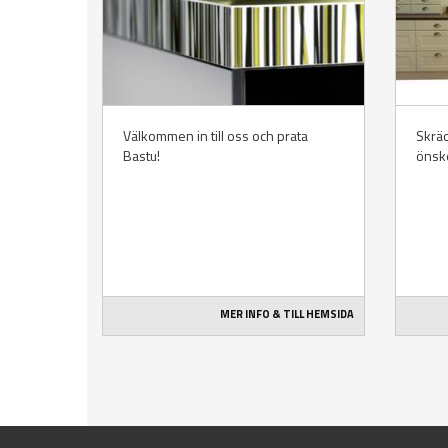
Välkommen in till oss och prata
Skräd
Bastu!
önske
MER INFO & TILL HEMSIDA