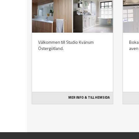
Välkommen till Studio Kvänum
Boka 
Östergötland.
aven 
MER INFO & TILL HEMSIDA