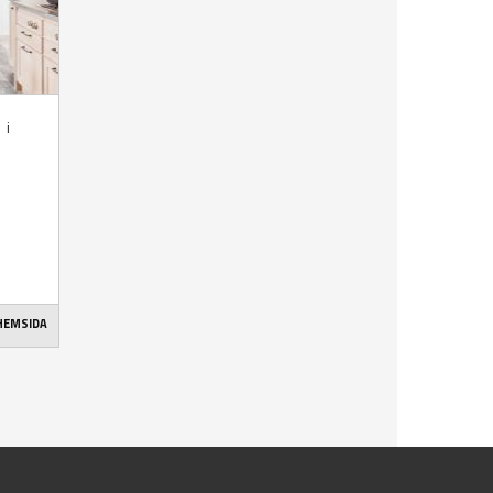
 i
 HEMSIDA