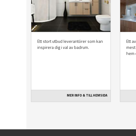
Ett stort utbud leverantörer som kan
Ett a
inspirera dig i val av badrum.
mest 
hem d
MER INFO & TILL HEMSIDA