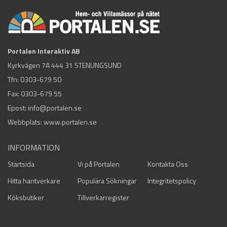
Portalen Interaktiv AB
Kyrkvägen 7A 444 31 STENUNGSUND
Tfn:
0303-679 50
Fax: 0303-679 55
Epost:
info@portalen.se
Webbplats: www.portalen.se
INFORMATION
Startsida
Vi på Portalen
Kontakta Oss
Hitta hantverkare
Populära Sökningar
Integritetspolicy
Köksbutiker
Tillverkarregister