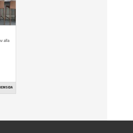
v alla
 HEMSIDA