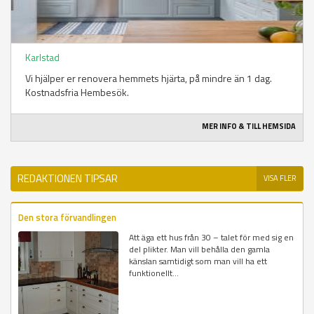
Karlstad
Vi hjälper er renovera hemmets hjärta, på mindre än 1 dag.
Kostnadsfria Hembesök.
MER INFO & TILL HEMSIDA
REDAKTIONEN TIPSAR
VISA FLER
Den stora förvandlingen
Att äga ett hus från 30 – talet för med sig en
del plikter. Man vill behålla den gamla
känslan samtidigt som man vill ha ett
funktionellt...