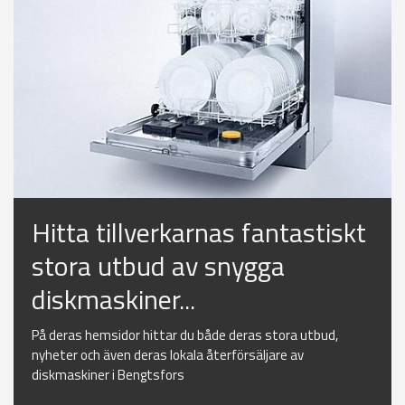
Hitta tillverkarnas fantastiskt
stora utbud av snygga
diskmaskiner...
På deras hemsidor hittar du både deras stora utbud,
nyheter och även deras lokala återförsäljare av
diskmaskiner i Bengtsfors