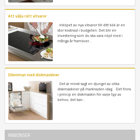
Att välja rätt vitvaror
Inköpet av nya vitvaror till ditt kök är en
stor kostnad i budgeten. Det blir en
investering som du ska vara nöjd med i
många år framöver...
Dilemman med diskmaskiner
Det är minst sagt en djungel av olika
diskmaskiner på marknaden idag. Det finns
i princip en diskmaskin för varje typ av
behov, det kan...
ANNONSER