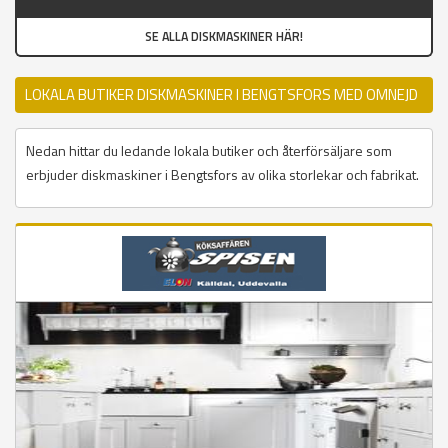
SE ALLA DISKMASKINER HÄR!
LOKALA BUTIKER DISKMASKINER I BENGTSFORS MED OMNEJD
Nedan hittar du ledande lokala butiker och återförsäljare som
erbjuder diskmaskiner i Bengtsfors av olika storlekar och fabrikat.