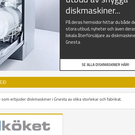
diskmaskiner...
På deras hemsidor hittar du både d
stora utbud, nyheter och även dera
lokala återförsäljare av diskmaskine
Gnesta
SE ALLA DISKMASKINER HÄR!
EJD
e som erbjuder diskmaskiner i Gnesta av olika storlekar och fabrikat.