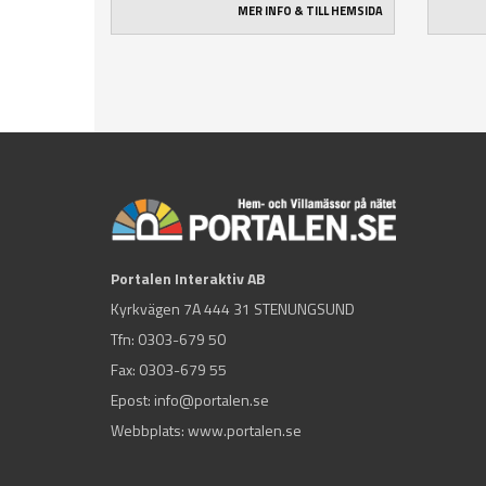
MER INFO & TILL HEMSIDA
Portalen Interaktiv AB
Kyrkvägen 7A 444 31 STENUNGSUND
Tfn:
0303-679 50
Fax: 0303-679 55
Epost:
info@portalen.se
Webbplats: www.portalen.se