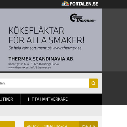
BUTIKER
HITTA HANTVERKARE
REDAKTIONEN TIPSAR
VISA FLER