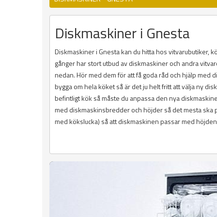
Diskmaskiner i Gnesta
Diskmaskiner i Gnesta kan du hitta hos vitvarubutiker,
gånger har stort utbud av diskmaskiner och andra vitvaror
nedan. Hör med dem för att få goda råd och hjälp med dis
bygga om hela köket så är det ju helt fritt att välja ny 
befintligt kök så måste du anpassa den nya diskmaskinen 
med diskmaskinsbredder och höjder så det mesta ska pa
med kökslucka) så att diskmaskinen passar med höjden p