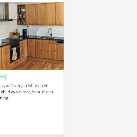
ping
ss på Elkedjan hittar du ett
 utbud av vitvaror, hem-el och
ning.