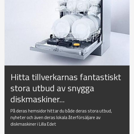
Hitta tillverkarnas fantastiskt
stora utbud av snygga
diskmaskiner...
På deras hemsidor hittar du både deras stora utbud,
nyheter och även deras lokala återförsäljare av
diskmaskiner i Lilla Edet