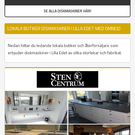
SE ALLA DISKMASKINER HÄR!
LOKALA BUTIKER DISKMASKINER I LILLA EDET MED OMNEJD
Nedan hittar du ledande lokala butiker och återförsäljare som
erbjuder diskmaskiner i Lilla Edet av olika storlekar och fabrikat.