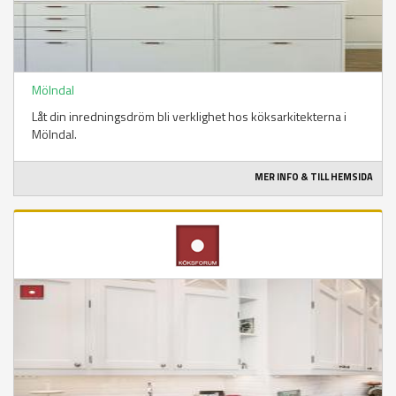
Mölndal
Låt din inredningsdröm bli verklighet hos köksarkitekterna i
Mölndal.
MER INFO & TILL HEMSIDA