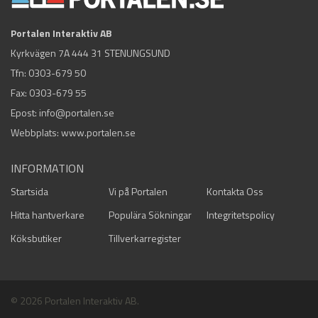
Portalen Interaktiv AB
Kyrkvägen 7A 444 31 STENUNGSUND
Tfn:
0303-679 50
Fax: 0303-679 55
Epost:
info@portalen.se
Webbplats: www.portalen.se
INFORMATION
Startsida
Vi på Portalen
Kontakta Oss
Hitta hantverkare
Populära Sökningar
Integritetspolicy
Köksbutiker
Tillverkarregister
© 2026 Portalen Interaktiv AB.