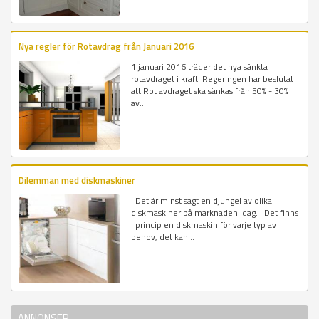
Nya regler för Rotavdrag från Januari 2016
1 januari 2016 träder det nya sänkta
rotavdraget i kraft. Regeringen har beslutat
att Rot avdraget ska sänkas från 50% - 30%
av...
Dilemman med diskmaskiner
Det är minst sagt en djungel av olika
diskmaskiner på marknaden idag. Det finns
i princip en diskmaskin för varje typ av
behov, det kan...
ANNONSER