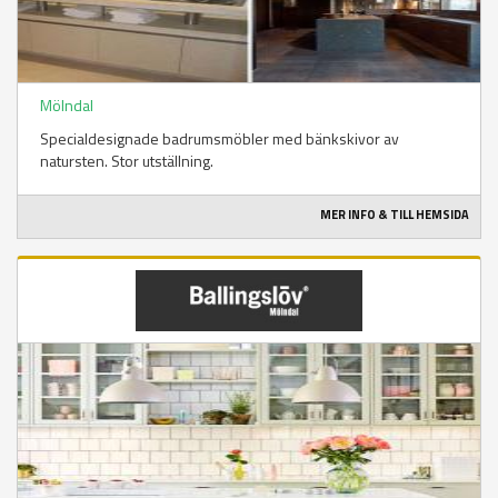
Mölndal
Specialdesignade badrumsmöbler med bänkskivor av
natursten. Stor utställning.
MER INFO & TILL HEMSIDA