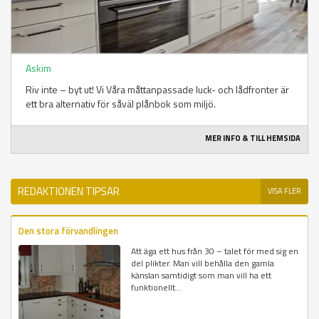
Askim
Riv inte – byt ut! Vi Våra måttanpassade luck- och lådfronter är
ett bra alternativ för såväl plånbok som miljö.
MER INFO & TILL HEMSIDA
REDAKTIONEN TIPSAR
VISA FLER
Den stora förvandlingen
Att äga ett hus från 30 – talet för med sig en
del plikter. Man vill behålla den gamla
känslan samtidigt som man vill ha ett
funktionellt...