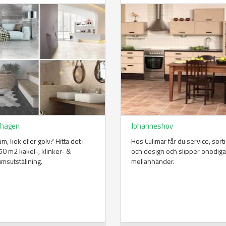
hagen
Johanneshov
m, kök eller golv? Hitta det i
Hos Culimar får du service, sor
50 m2 kakel-, klinker- &
och design och slipper onödiga
msutställning.
mellanhänder.