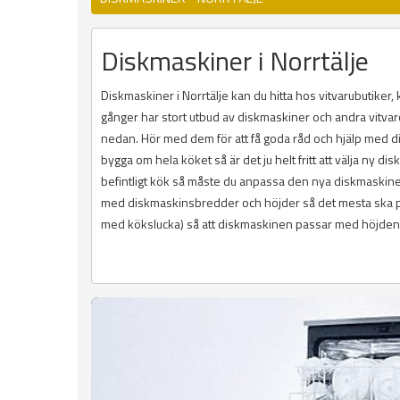
Diskmaskiner i Norrtälje
Diskmaskiner i Norrtälje kan du hitta hos vitvarubutike
gånger har stort utbud av diskmaskiner och andra vitvaror
nedan. Hör med dem för att få goda råd och hjälp med disk
bygga om hela köket så är det ju helt fritt att välja ny 
befintligt kök så måste du anpassa den nya diskmaskinen 
med diskmaskinsbredder och höjder så det mesta ska pa
med kökslucka) så att diskmaskinen passar med höjden p