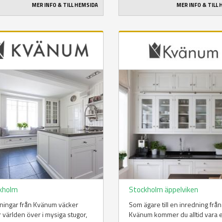
MER INFO & TILL HEMSIDA
MER INFO & TILL
kholm
Stockholm äppelviken
ningar från Kvänum väcker
Som ägare till en inredning från
 världen över i mysiga stugor,
Kvänum kommer du alltid vara 