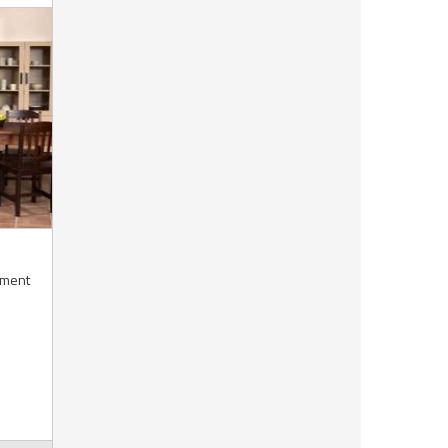
timent