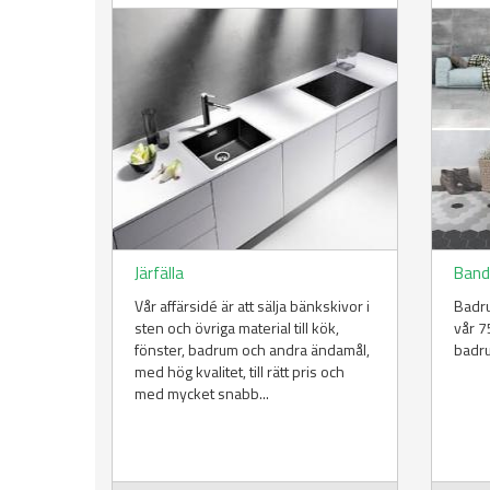
Järfälla
Band
Vår affärsidé är att sälja bänkskivor i
Badru
sten och övriga material till kök,
vår 7
fönster, badrum och andra ändamål,
badru
med hög kvalitet, till rätt pris och
med mycket snabb...