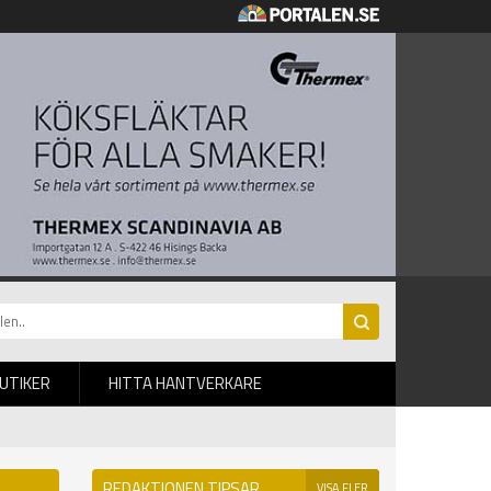
BUTIKER
HITTA HANTVERKARE
REDAKTIONEN TIPSAR
VISA FLER