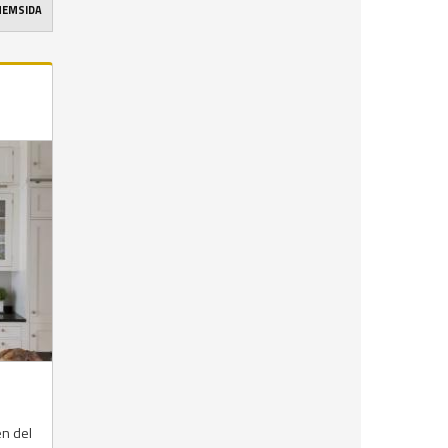
 HEMSIDA
en del