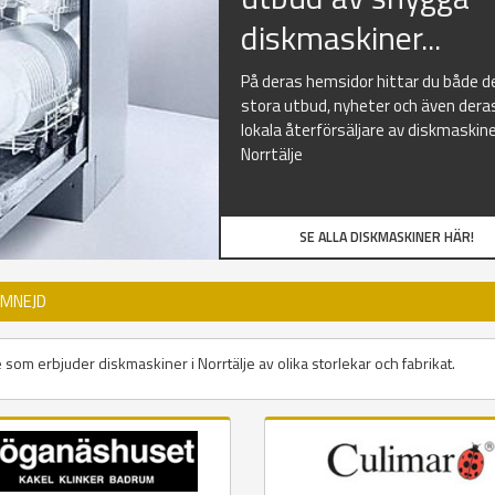
diskmaskiner...
På deras hemsidor hittar du både d
stora utbud, nyheter och även dera
lokala återförsäljare av diskmaskine
Norrtälje
SE ALLA DISKMASKINER HÄR!
OMNEJD
 som erbjuder diskmaskiner i Norrtälje av olika storlekar och fabrikat.