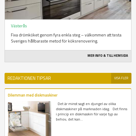
Västerås
Fixa drömköket genom fyra enkla steg – välkommen att testa
Sveriges hållbaraste metod för köksrenovering.
MER INFO & TILL HEMSIDA
REDAKTIONEN TIPSAR
VISA FLER
Dilemman med diskmaskiner
Det är minst sagt en djungel av olika
diskmaskiner på marknaden idag. Det finns
i princip en diskmaskin för varje typ av
behov, det kan...