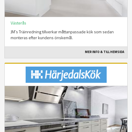
Västerås
JM`s Träinredning tillverkar måttanpassade kök som sedan
monteras efter kundens önskemål.
MER INFO & TILL HEMSIDA