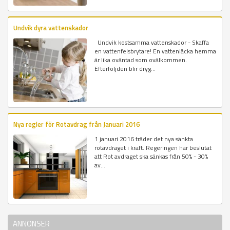
Undvik dyra vattenskador
Undvik kostsamma vattenskador - Skaffa
en vattenfelsbrytare! En vattenläcka hemma
är lika oväntad som ovälkommen.
Efterföljden blir dryg...
Nya regler för Rotavdrag från Januari 2016
1 januari 2016 träder det nya sänkta
rotavdraget i kraft. Regeringen har beslutat
att Rot avdraget ska sänkas från 50% - 30%
av...
ANNONSER