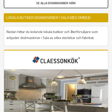
SE ALLA DISKMASKINER HÄR!
LOKALA BUTIKER DISKMASKINER I SALA MED OMNEJD
Nedan hittar du ledande lokala butiker och återförsäljare som
erbjuder diskmaskiner i Sala av olika storlekar och fabrikat.