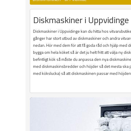
Diskmaskiner i Uppvidinge
Diskmaskiner i Uppvidinge kan du hitta hos vitvarubuti
gånger har stort utbud av diskmaskiner och andra vitvaror
nedan. Hör med dem för att få goda råd och hjälp med dis
bygga om hela köket så är det ju helt fritt att välja ny 
befintligt kök så måste du anpassa den nya diskmaskinen 
med diskmaskinsbredder och höjder så det mesta ska pa
med kökslucka) så att diskmaskinen passar med höjden p