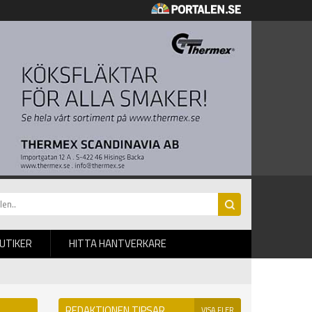
BUTIKER
HITTA HANTVERKARE
REDAKTIONEN TIPSAR
VISA FLER