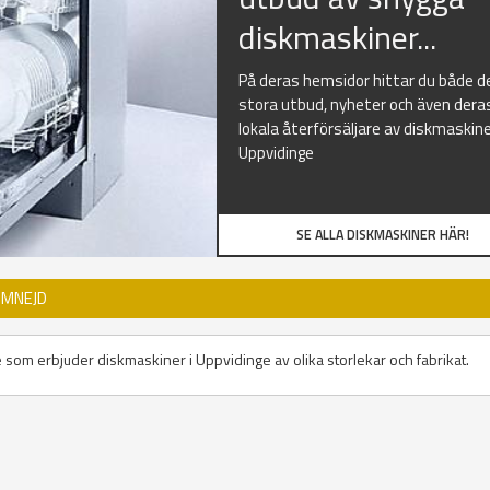
diskmaskiner...
På deras hemsidor hittar du både d
stora utbud, nyheter och även dera
lokala återförsäljare av diskmaskine
Uppvidinge
SE ALLA DISKMASKINER HÄR!
OMNEJD
e som erbjuder diskmaskiner i Uppvidinge av olika storlekar och fabrikat.