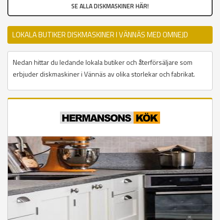
SE ALLA DISKMASKINER HÄR!
LOKALA BUTIKER DISKMASKINER I VÄNNÄS MED OMNEJD
Nedan hittar du ledande lokala butiker och återförsäljare som
erbjuder diskmaskiner i Vännäs av olika storlekar och fabrikat.