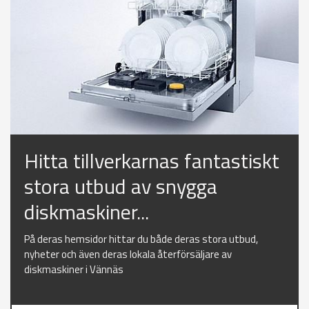
Hitta tillverkarnas fantastiskt
stora utbud av snygga
diskmaskiner...
På deras hemsidor hittar du både deras stora utbud,
nyheter och även deras lokala återförsäljare av
diskmaskiner i Vännäs