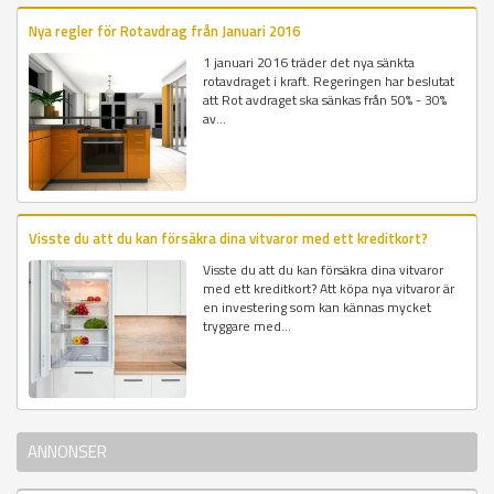
Nya regler för Rotavdrag från Januari 2016
1 januari 2016 träder det nya sänkta
rotavdraget i kraft. Regeringen har beslutat
att Rot avdraget ska sänkas från 50% - 30%
av...
Visste du att du kan försäkra dina vitvaror med ett kreditkort?
Visste du att du kan försäkra dina vitvaror
med ett kreditkort? Att köpa nya vitvaror är
en investering som kan kännas mycket
tryggare med...
ANNONSER