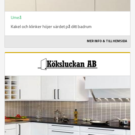
Umeå
Kakel och klinker höjer värdet på ditt badrum
MER INFO & TILL HEMSIDA