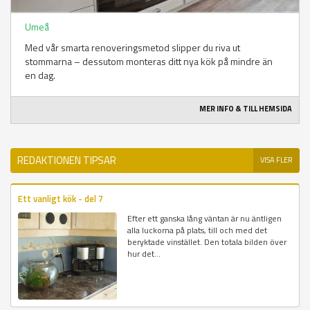
Umeå
Med vår smarta renoveringsmetod slipper du riva ut
stommarna – dessutom monteras ditt nya kök på mindre än
en dag.
MER INFO & TILL HEMSIDA
REDAKTIONEN TIPSAR
VISA FLER
Ett vanligt kök - del 7
Efter ett ganska lång väntan är nu äntligen
alla luckorna på plats, till och med det
beryktade vinstället. Den totala bilden över
hur det...