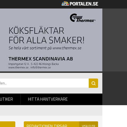
BUTIKER
HITTA HANTVERKARE
REDAKTIONEN TIPSAR
VISA FLER