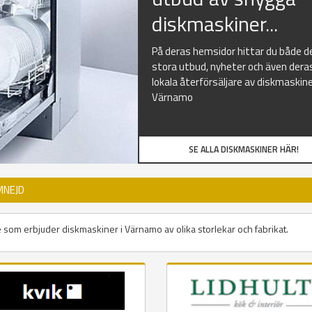
diskmaskiner...
På deras hemsidor hittar du både d
stora utbud, nyheter och även dera
lokala återförsäljare av diskmaskine
Värnamo
SE ALLA DISKMASKINER HÄR!
MNEJD
e som erbjuder diskmaskiner i Värnamo av olika storlekar och fabrikat.