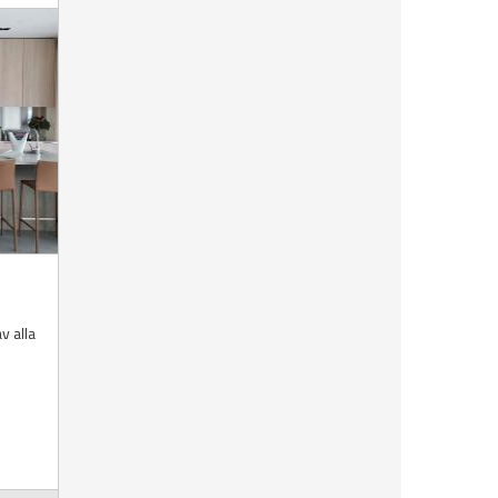
v alla