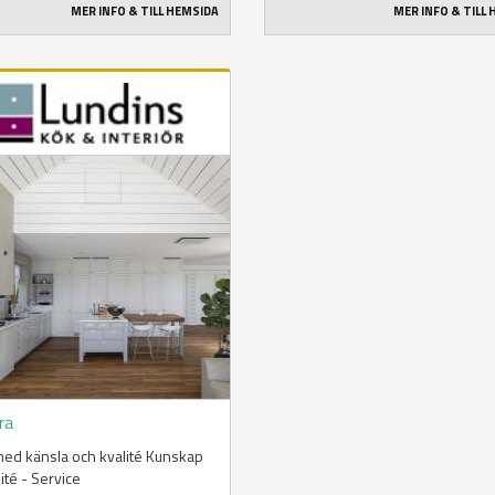
MER INFO & TILL HEMSIDA
MER INFO & TILL
ra
ed känsla och kvalité Kunskap
lité - Service