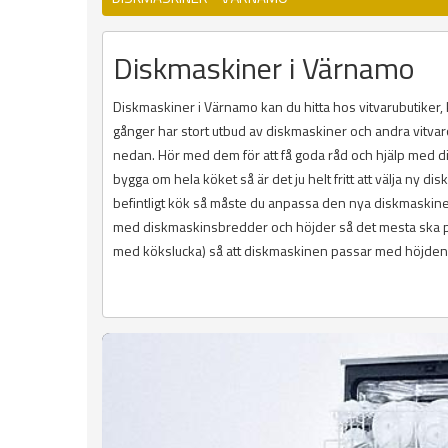
Diskmaskiner i Värnamo
Diskmaskiner i Värnamo kan du hitta hos vitvarubutiker
gånger har stort utbud av diskmaskiner och andra vitvaror
nedan. Hör med dem för att få goda råd och hjälp med dis
bygga om hela köket så är det ju helt fritt att välja ny 
befintligt kök så måste du anpassa den nya diskmaskinen 
med diskmaskinsbredder och höjder så det mesta ska pa
med kökslucka) så att diskmaskinen passar med höjden p