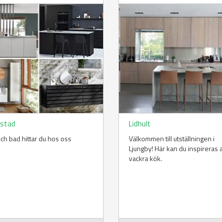
stad
Lidhult
ch bad hittar du hos oss
Välkommen till utställningen i
Ljungby! Här kan du inspireras a
vackra kök.