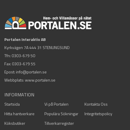
Portalen Interaktiv AB
Kyrkvägen 7A 444 31 STENUNGSUND
Tfn:
0303-679 50
Fax: 0303-679 55
Epost:
info@portalen.se
Webbplats: www.portalen.se
INFORMATION
Startsida
Vi på Portalen
Kontakta Oss
Hitta hantverkare
Populära Sökningar
Integritetspolicy
Köksbutiker
Tillverkarregister