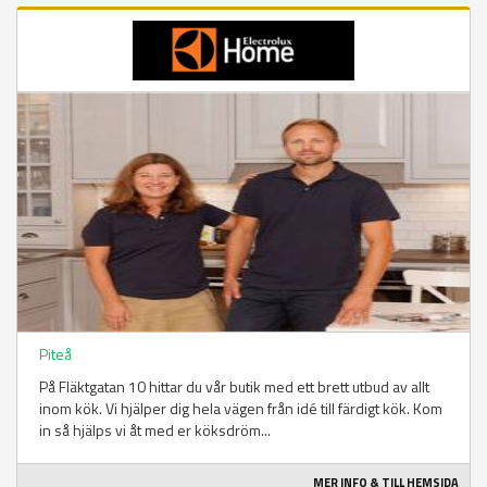
Piteå
På Fläktgatan 10 hittar du vår butik med ett brett utbud av allt
inom kök. Vi hjälper dig hela vägen från idé till färdigt kök. Kom
in så hjälps vi åt med er köksdröm...
MER INFO & TILL HEMSIDA