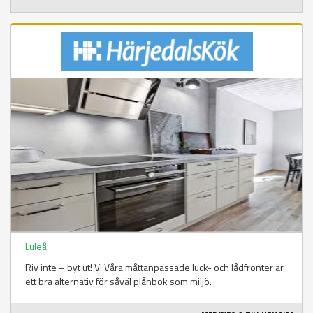
Luleå
Riv inte – byt ut! Vi Våra måttanpassade luck- och lådfronter är
ett bra alternativ för såväl plånbok som miljö.