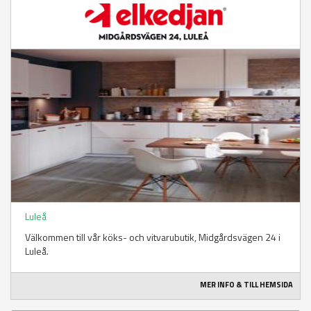
Luleå
Välkommen till vår köks- och vitvarubutik, Midgårdsvägen 24 i
Luleå.
MER INFO & TILL HEMSIDA