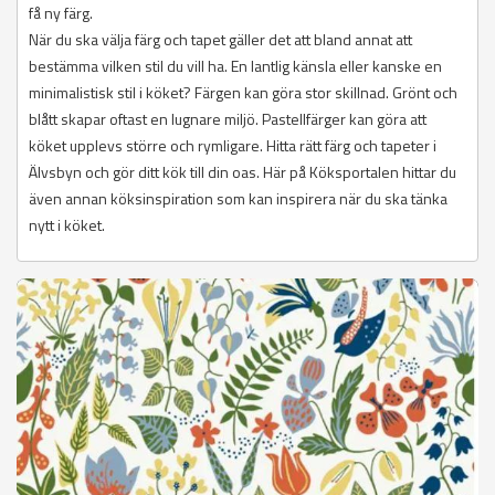
få ny färg.
När du ska välja färg och tapet gäller det att bland annat att
bestämma vilken stil du vill ha. En lantlig känsla eller kanske en
minimalistisk stil i köket? Färgen kan göra stor skillnad. Grönt och
blått skapar oftast en lugnare miljö. Pastellfärger kan göra att
köket upplevs större och rymligare. Hitta rätt färg och tapeter i
Älvsbyn och gör ditt kök till din oas. Här på Köksportalen hittar du
även annan köksinspiration som kan inspirera när du ska tänka
nytt i köket.