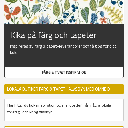
Kika på färg och tapeter
Inspireras av färg & tapet-leverantörer och få tips för ditt
kök.
FÄRG & TAPET INSPIRATION
LOKALA BUTIKER FÄRG & TAPET I ÄLVSBYN MED OMNEJD
Här hittar du köksinspiration och miljöbilder från några lokala
företag i och kring Älvsbyn.