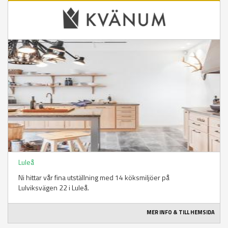
Luleå
Ni hittar vår fina utställning med 14 köksmiljöer på
Lulviksvägen 22 i Luleå.
MER INFO & TILL HEMSIDA