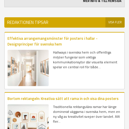
MER INFO & TILL HEMSIDA
REDAKTIONEN TIPSAR
VISA FLER
Effektiva arrangemangsmönster för posters i hallar -
Designprinciper för svenska hem
Hallways i svenska hem och offentliga
miljöer fungerar som viktiga
kommunikationsytor där visuella element
spelar en central roll för både...
Bortom rektangeln: Kreativa sätt att rama in och visa dina posters
Traditionella rektangulära ramar har länge
dominerat väggarna i svenska hem, men en
ny våg av kreativitet sveper över landet. Allt
fler...