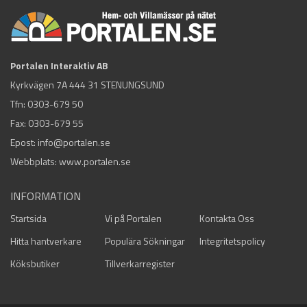
Portalen Interaktiv AB
Kyrkvägen 7A 444 31 STENUNGSUND
Tfn:
0303-679 50
Fax: 0303-679 55
Epost:
info@portalen.se
Webbplats: www.portalen.se
INFORMATION
Startsida
Vi på Portalen
Kontakta Oss
Hitta hantverkare
Populära Sökningar
Integritetspolicy
Köksbutiker
Tillverkarregister