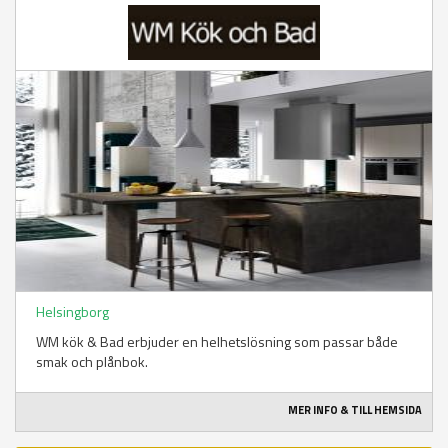
Helsingborg
WM kök & Bad erbjuder en helhetslösning som passar både
smak och plånbok.
MER INFO & TILL HEMSIDA