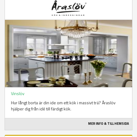
Vinslöv
Hur långt borta är din ide om ett kök i massivt trä? Åraslöv
hjälper dig från idé till färdigt kök.
MER INFO & TILL HEMSIDA