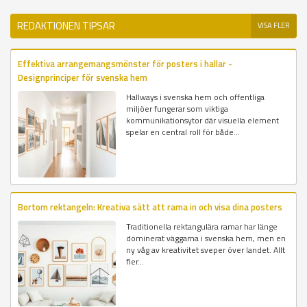
REDAKTIONEN TIPSAR
VISA FLER
Effektiva arrangemangsmönster för posters i hallar -
Designprinciper för svenska hem
Hallways i svenska hem och offentliga
miljöer fungerar som viktiga
kommunikationsytor där visuella element
spelar en central roll för både...
Bortom rektangeln: Kreativa sätt att rama in och visa dina posters
Traditionella rektangulära ramar har länge
dominerat väggarna i svenska hem, men en
ny våg av kreativitet sveper över landet. Allt
fler...