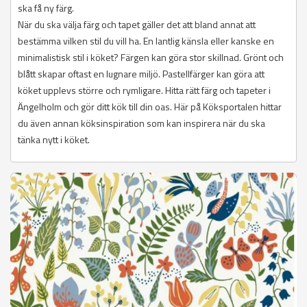
ska få ny färg.
När du ska välja färg och tapet gäller det att bland annat att
bestämma vilken stil du vill ha. En lantlig känsla eller kanske en
minimalistisk stil i köket? Färgen kan göra stor skillnad. Grönt och
blått skapar oftast en lugnare miljö. Pastellfärger kan göra att
köket upplevs större och rymligare. Hitta rätt färg och tapeter i
Ängelholm och gör ditt kök till din oas. Här på Köksportalen hittar
du även annan köksinspiration som kan inspirera när du ska
tänka nytt i köket.