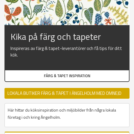
Kika på färg och tapeter
Inspireras av färg & tapet-leverantörer och få tips för ditt
kök.
FÄRG & TAPET INSPIRATION
LOKALA BUTIKER FÄRG & TAPET I ÄNGELHOLM MED OMNEJD
Här hittar du köksinspiration och miljöbilder från några lokala
företag i och kring Ängelholm.