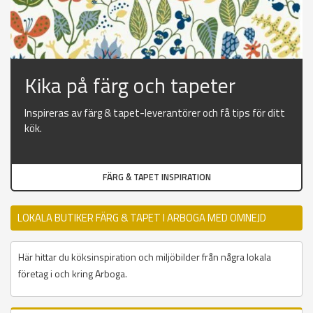
Kika på färg och tapeter
Inspireras av färg & tapet-leverantörer och få tips för ditt
kök.
FÄRG & TAPET INSPIRATION
LOKALA BUTIKER FÄRG & TAPET I ARBOGA MED OMNEJD
Här hittar du köksinspiration och miljöbilder från några lokala
företag i och kring Arboga.