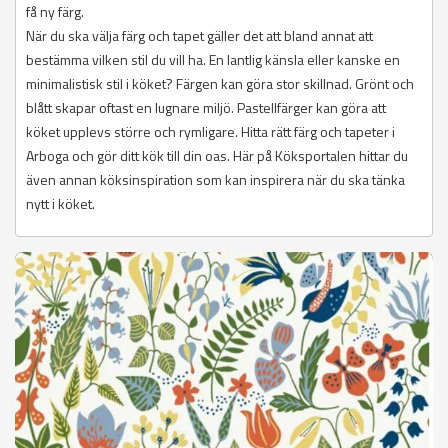
få ny färg.
När du ska välja färg och tapet gäller det att bland annat att
bestämma vilken stil du vill ha. En lantlig känsla eller kanske en
minimalistisk stil i köket? Färgen kan göra stor skillnad. Grönt och
blått skapar oftast en lugnare miljö. Pastellfärger kan göra att
köket upplevs större och rymligare. Hitta rätt färg och tapeter i
Arboga och gör ditt kök till din oas. Här på Köksportalen hittar du
även annan köksinspiration som kan inspirera när du ska tänka
nytt i köket.