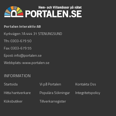
Portalen Interaktiv AB
Kyrkvägen 7A 444 31 STENUNGSUND
Tfn:
0303-679 50
Fax: 0303-679 55
Epost:
info@portalen.se
Webbplats: www.portalen.se
INFORMATION
Startsida
Vi på Portalen
Kontakta Oss
Hitta hantverkare
Populära Sökningar
Integritetspolicy
Köksbutiker
Tillverkarregister