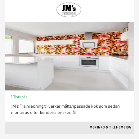
Västerås
JM`s Träinredning tillverkar måttanpassade kök som sedan
monteras efter kundens önskemål.
MER INFO & TILL HEMSIDA