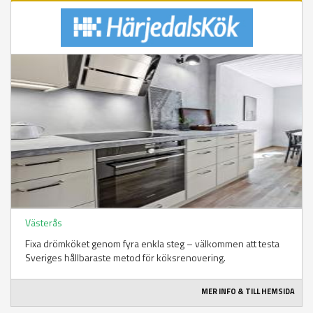
Västerås
Fixa drömköket genom fyra enkla steg – välkommen att testa
Sveriges hållbaraste metod för köksrenovering.
MER INFO & TILL HEMSIDA