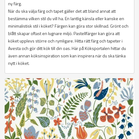
ny färg.
När du ska välja färg och tapet gäller det att bland annat att
bestämma vilken stil du vill ha. En lantlig känsla eller kanske en
minimalistisk stil i köket? Färgen kan göra stor skillnad. Grönt och
blått skapar oftast en lugnare miljö. Pastellfärger kan göra att
köket upplevs större och rymligare. Hitta rätt färg och tapeter i
Avesta och gör ditt kök till din oas. Här på Köksportalen hittar du
även annan köksinspiration som kan inspirera när du ska tänka
nytt i köket.