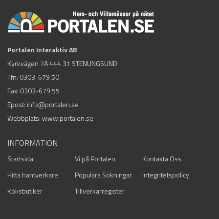
Portalen Interaktiv AB
Kyrkvägen 7A 444 31 STENUNGSUND
Tfn:
0303-679 50
Fax: 0303-679 55
Epost:
info@portalen.se
Webbplats: www.portalen.se
INFORMATION
Startsida
Vi på Portalen
Kontakta Oss
Hitta hantverkare
Populära Sökningar
Integritetspolicy
Köksbutiker
Tillverkarregister