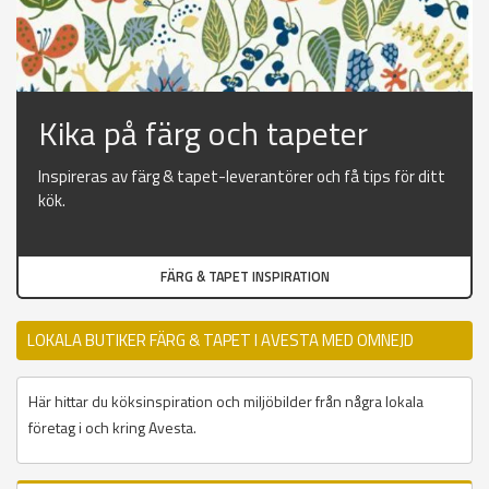
Kika på färg och tapeter
Inspireras av färg & tapet-leverantörer och få tips för ditt
kök.
FÄRG & TAPET INSPIRATION
LOKALA BUTIKER FÄRG & TAPET I AVESTA MED OMNEJD
Här hittar du köksinspiration och miljöbilder från några lokala
företag i och kring Avesta.