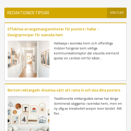
REDAKTIONEN TIPSAR
VISA FLER
Effektiva arrangemangsmönster för posters i hallar -
Designprinciper för svenska hem
Hallways i svenska hem och offentliga
miljöer fungerar som viktiga
kommunikationsytor där visuella element
spelar en central roll för både...
Bortom rektangeln: Kreativa sätt att rama in och visa dina posters
Traditionella rektangulära ramar har länge
dominerat väggarna i svenska hem, men en
ny våg av kreativitet sveper över landet. Allt
fler...