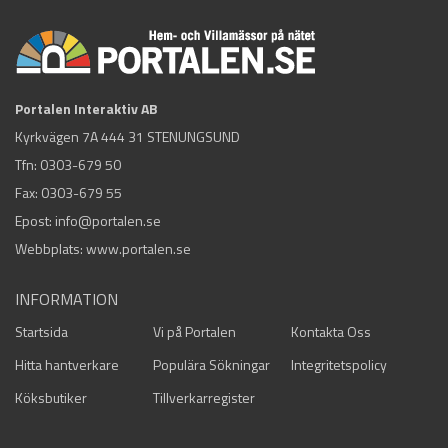
Portalen Interaktiv AB
Kyrkvägen 7A 444 31 STENUNGSUND
Tfn:
0303-679 50
Fax: 0303-679 55
Epost:
info@portalen.se
Webbplats: www.portalen.se
INFORMATION
Startsida
Vi på Portalen
Kontakta Oss
Hitta hantverkare
Populära Sökningar
Integritetspolicy
Köksbutiker
Tillverkarregister