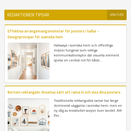
REDAKTIONEN TIPSAR
VISA FLER
Effektiva arrangemangsmönster för posters i hallar -
Designprinciper för svenska hem
Hallways i svenska hem och offentliga
miljöer fungerar som viktiga
kommunikationsytor där visuella element
spelar en central roll för både...
Bortom rektangeln: Kreativa sätt att rama in och visa dina posters
Traditionella rektangulära ramar har länge
dominerat väggarna i svenska hem, men en
ny våg av kreativitet sveper över landet. Allt
fler...