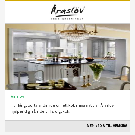
Vinslöv
Hur långt borta är din ide om ett kök i massivt trä? Åraslöv
hjälper dig från idé till färdigt kök.
MER INFO & TILL HEMSIDA