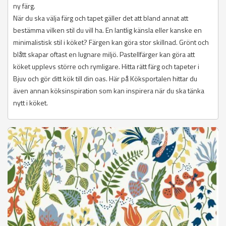
ny färg.
När du ska välja färg och tapet gäller det att bland annat att
bestämma vilken stil du vill ha. En lantlig känsla eller kanske en
minimalistisk stil i köket? Färgen kan göra stor skillnad. Grönt och
blått skapar oftast en lugnare miljö. Pastellfärger kan göra att
köket upplevs större och rymligare. Hitta rätt färg och tapeter i
Bjuv och gör ditt kök till din oas. Här på Köksportalen hittar du
även annan köksinspiration som kan inspirera när du ska tänka
nytt i köket.