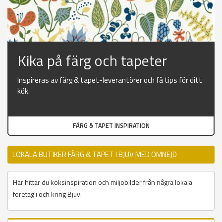
Kika på färg och tapeter
Inspireras av färg & tapet-leverantörer och få tips för ditt
kök.
FÄRG & TAPET INSPIRATION
LOKALA BUTIKER FÄRG & TAPET I BJUV MED OMNEJD
Här hittar du köksinspiration och miljöbilder från några lokala
företag i och kring Bjuv.