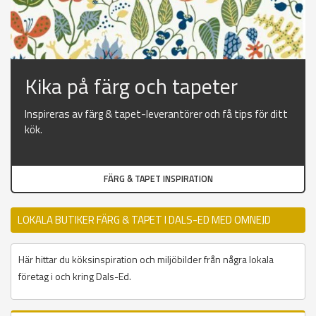
Kika på färg och tapeter
Inspireras av färg & tapet-leverantörer och få tips för ditt
kök.
FÄRG & TAPET INSPIRATION
LOKALA BUTIKER FÄRG & TAPET I DALS-ED MED OMNEJD
Här hittar du köksinspiration och miljöbilder från några lokala
företag i och kring Dals-Ed.