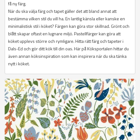
få ny färg.
När du ska välja färg och tapet gäller det att bland annat att
bestämma vilken stil du vill ha. En lantlig känsla eller kanske en
minimalistisk stil i köket? Färgen kan göra stor skillnad. Grönt och
blått skapar oftast en lugnare miljö. Pastellfärger kan göra att
köket upplevs större och rymligare. Hitta rätt färg och tapeter i
Dals-Ed och gör ditt kök till din oas. Här på Köksportalen hittar du
även annan köksinspiration som kan inspirera när du ska tänka
nytt i köket.