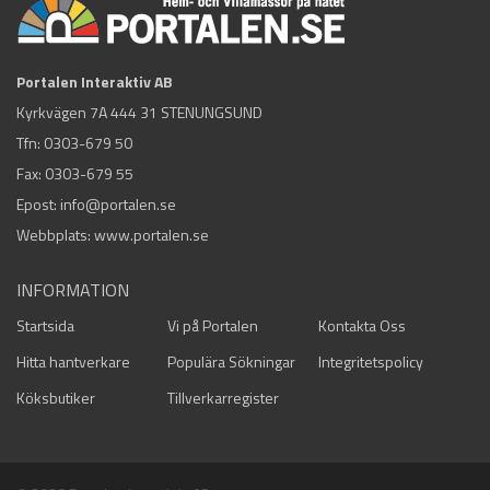
Portalen Interaktiv AB
Kyrkvägen 7A 444 31 STENUNGSUND
Tfn:
0303-679 50
Fax: 0303-679 55
Epost:
info@portalen.se
Webbplats: www.portalen.se
INFORMATION
Startsida
Vi på Portalen
Kontakta Oss
Hitta hantverkare
Populära Sökningar
Integritetspolicy
Köksbutiker
Tillverkarregister