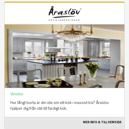
Vinslöv
Hur långt borta är din ide om ett kök i massivt trä? Åraslöv
hjälper dig från idé till färdigt kök.
MER INFO & TILL HEMSIDA