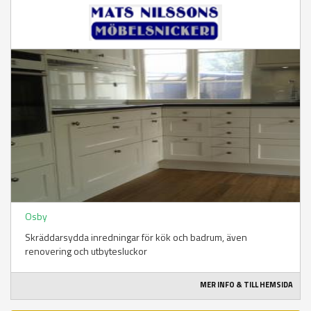
Osby
Skräddarsydda inredningar för kök och badrum, även
renovering och utbytesluckor
MER INFO & TILL HEMSIDA