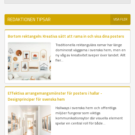
REDAKTIONEN TIPSAR
VISA FLER
Bortom rektangeln: Kreativa sätt att rama in och visa dina posters
Traditionella rektangulära ramar har länge
dominerat väggarna i svenska hem, men en
ny våg av kreativitet sveper över landet. Allt
fler...
Effektiva arrangemangsmönster för posters i hallar -
Designprinciper för svenska hem
Hallways i svenska hem och offentliga
miljöer fungerar som viktiga
kommunikationsytor där visuella element
spelar en central roll för både...