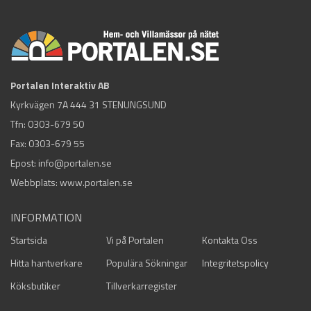
Portalen Interaktiv AB
Kyrkvägen 7A 444 31 STENUNGSUND
Tfn:
0303-679 50
Fax: 0303-679 55
Epost:
info@portalen.se
Webbplats: www.portalen.se
INFORMATION
Startsida
Vi på Portalen
Kontakta Oss
Hitta hantverkare
Populära Sökningar
Integritetspolicy
Köksbutiker
Tillverkarregister