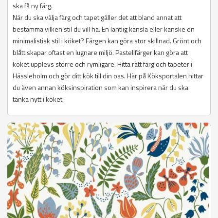
ska få ny färg.
När du ska välja färg och tapet gäller det att bland annat att
bestämma vilken stil du vill ha. En lantlig känsla eller kanske en
minimalistisk stil i köket? Färgen kan göra stor skillnad. Grönt och
blått skapar oftast en lugnare miljö. Pastellfärger kan göra att
köket upplevs större och rymligare. Hitta rätt färg och tapeter i
Hässleholm och gör ditt kök till din oas. Här på Köksportalen hittar
du även annan köksinspiration som kan inspirera när du ska
tänka nytt i köket.