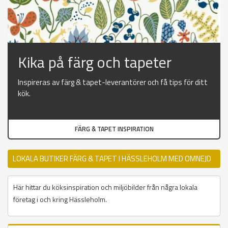
Kika på färg och tapeter
Inspireras av färg & tapet-leverantörer och få tips för ditt
kök.
FÄRG & TAPET INSPIRATION
LOKALA BUTIKER FÄRG & TAPET I HÄSSLEHOLM MED OMNEJD
Här hittar du köksinspiration och miljöbilder från några lokala
företag i och kring Hässleholm.