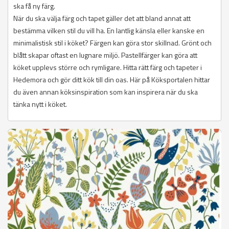
ska få ny färg.
När du ska välja färg och tapet gäller det att bland annat att
bestämma vilken stil du vill ha. En lantlig känsla eller kanske en
minimalistisk stil i köket? Färgen kan göra stor skillnad. Grönt och
blått skapar oftast en lugnare miljö. Pastellfärger kan göra att
köket upplevs större och rymligare. Hitta rätt färg och tapeter i
Hedemora och gör ditt kök till din oas. Här på Köksportalen hittar
du även annan köksinspiration som kan inspirera när du ska
tänka nytt i köket.