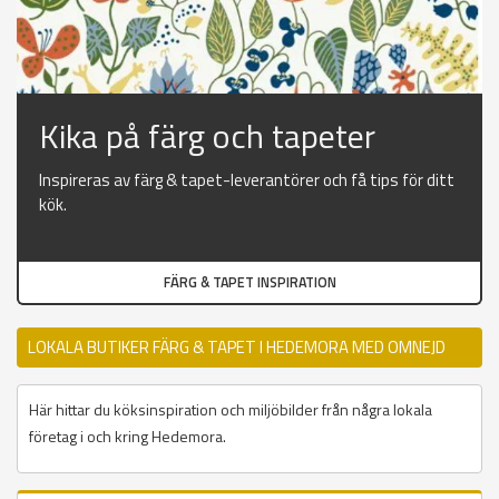
Kika på färg och tapeter
Inspireras av färg & tapet-leverantörer och få tips för ditt
kök.
FÄRG & TAPET INSPIRATION
LOKALA BUTIKER FÄRG & TAPET I HEDEMORA MED OMNEJD
Här hittar du köksinspiration och miljöbilder från några lokala
företag i och kring Hedemora.