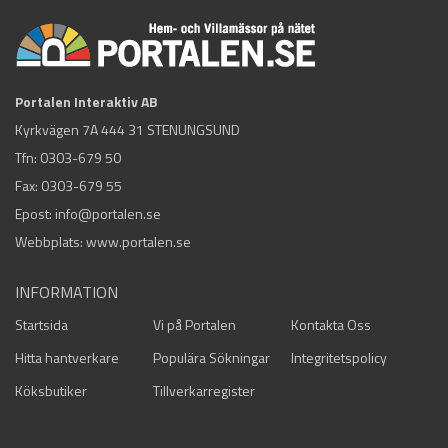
Portalen Interaktiv AB
Kyrkvägen 7A 444 31 STENUNGSUND
Tfn:
0303-679 50
Fax: 0303-679 55
Epost:
info@portalen.se
Webbplats: www.portalen.se
INFORMATION
Startsida
Vi på Portalen
Kontakta Oss
Hitta hantverkare
Populära Sökningar
Integritetspolicy
Köksbutiker
Tillverkarregister