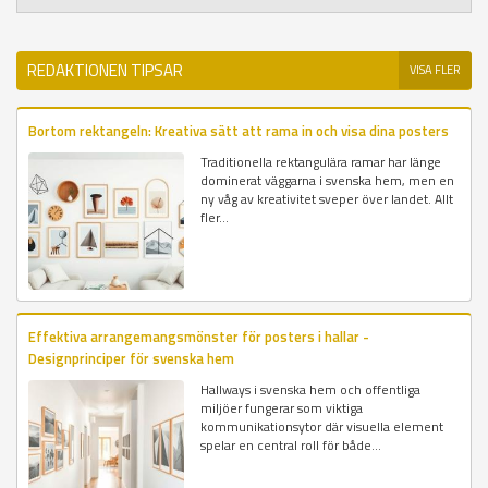
REDAKTIONEN TIPSAR
VISA FLER
Bortom rektangeln: Kreativa sätt att rama in och visa dina posters
Traditionella rektangulära ramar har länge
dominerat väggarna i svenska hem, men en
ny våg av kreativitet sveper över landet. Allt
fler...
Effektiva arrangemangsmönster för posters i hallar -
Designprinciper för svenska hem
Hallways i svenska hem och offentliga
miljöer fungerar som viktiga
kommunikationsytor där visuella element
spelar en central roll för både...