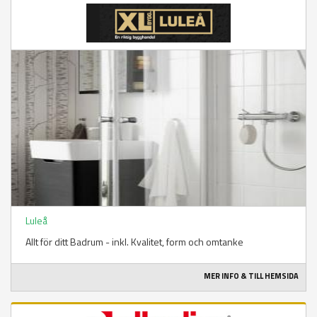
Luleå
Allt för ditt Badrum - inkl. Kvalitet, form och omtanke
MER INFO & TILL HEMSIDA