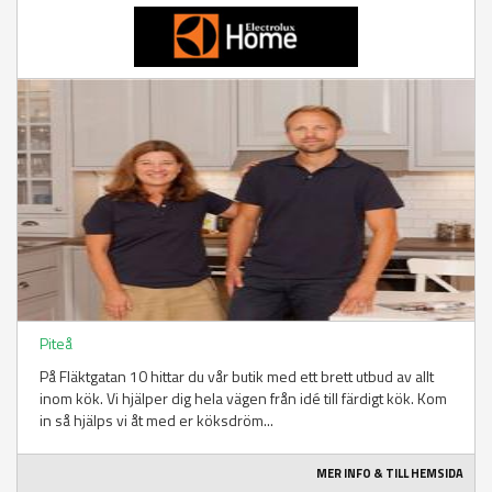
Piteå
På Fläktgatan 10 hittar du vår butik med ett brett utbud av allt
inom kök. Vi hjälper dig hela vägen från idé till färdigt kök. Kom
in så hjälps vi åt med er köksdröm...
MER INFO & TILL HEMSIDA