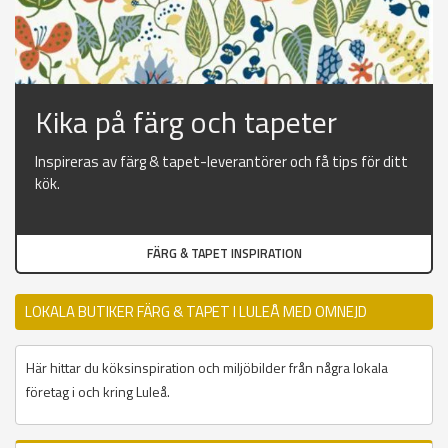
Kika på färg och tapeter
Inspireras av färg & tapet-leverantörer och få tips för ditt
kök.
FÄRG & TAPET INSPIRATION
LOKALA BUTIKER FÄRG & TAPET I LULEÅ MED OMNEJD
Här hittar du köksinspiration och miljöbilder från några lokala
företag i och kring Luleå.