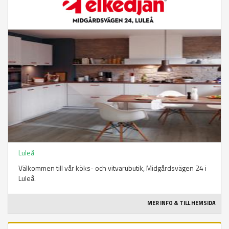
Luleå
Välkommen till vår köks- och vitvarubutik, Midgårdsvägen 24 i
Luleå.
MER INFO & TILL HEMSIDA