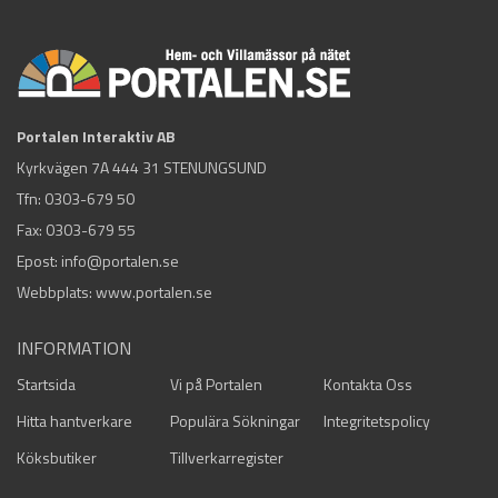
Portalen Interaktiv AB
Kyrkvägen 7A 444 31 STENUNGSUND
Tfn:
0303-679 50
Fax: 0303-679 55
Epost:
info@portalen.se
Webbplats: www.portalen.se
INFORMATION
Startsida
Vi på Portalen
Kontakta Oss
Hitta hantverkare
Populära Sökningar
Integritetspolicy
Köksbutiker
Tillverkarregister