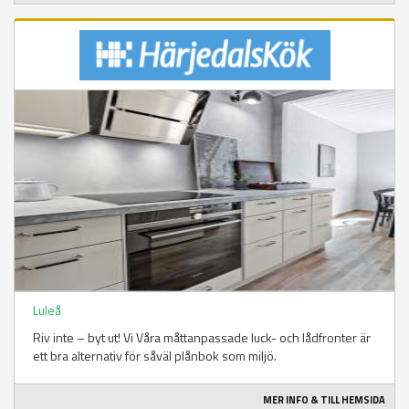
Luleå
Riv inte – byt ut! Vi Våra måttanpassade luck- och lådfronter är
ett bra alternativ för såväl plånbok som miljö.
MER INFO & TILL HEMSIDA