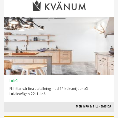
Luleå
Ni hittar vår fina utställning med 14 köksmiljöer på
Lulviksvägen 22 i Luleå.
MER INFO & TILL HEMSIDA