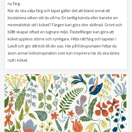
ny färg.
När du ska välja färg och tapet gäller det att bland annat att
bestämma vilken stil du vill ha. En lantlig känsla eller kanske en
minimalistisk stil i köket? Färgen kan göra stor skillnad. Grönt och
blått skapar oftast en lugnare miljö. Pastellfärger kan göra att
köket upplevs större och rymligare. Hitta rätt färg och tapeter i
Luleå och gör ditt kök till din oas. Här på Köksportalen hittar du
även annan köksinspiration som kan inspirera när du ska tänka
nytt i köket.