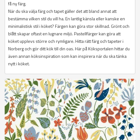
få ny färg.
När du ska välja färg och tapet gäller det att bland annat att
bestämma vilken stil du vill ha. En lantlig känsla eller kanske en
minimalistisk stil i köket? Färgen kan göra stor skillnad. Grönt och
blått skapar oftast en lugnare miljö. Pastellfärger kan göra att
köket upplevs större och rymligare. Hitta rätt färg och tapeter i
Norberg och gör ditt kök till din oas. Här på Köksportalen hittar du
även annan köksinspiration som kan inspirera när du ska tänka
nytt i köket.