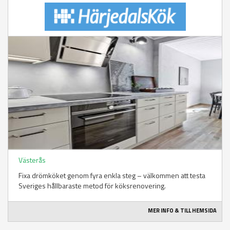
Västerås
Fixa drömköket genom fyra enkla steg – välkommen att testa
Sveriges hållbaraste metod för köksrenovering.
MER INFO & TILL HEMSIDA