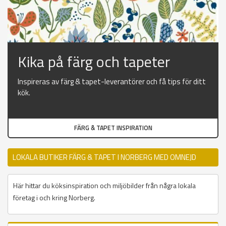
Kika på färg och tapeter
Inspireras av färg & tapet-leverantörer och få tips för ditt
kök.
FÄRG & TAPET INSPIRATION
LOKALA BUTIKER FÄRG & TAPET I NORBERG MED OMNEJD
Här hittar du köksinspiration och miljöbilder från några lokala
företag i och kring Norberg.