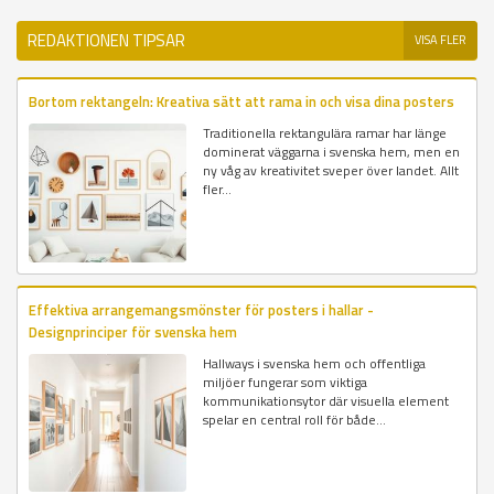
REDAKTIONEN TIPSAR
VISA FLER
Bortom rektangeln: Kreativa sätt att rama in och visa dina posters
Traditionella rektangulära ramar har länge
dominerat väggarna i svenska hem, men en
ny våg av kreativitet sveper över landet. Allt
fler...
Effektiva arrangemangsmönster för posters i hallar -
Designprinciper för svenska hem
Hallways i svenska hem och offentliga
miljöer fungerar som viktiga
kommunikationsytor där visuella element
spelar en central roll för både...