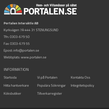
Portalen Interaktiv AB
Kyrkvägen 7A 444 31 STENUNGSUND
Tfn:
0303-679 50
Fax: 0303-679 55
Epost:
info@portalen.se
Webbplats: www.portalen.se
INFORMATION
Startsida
Vi på Portalen
Kontakta Oss
Hitta hantverkare
Populära Sökningar
Integritetspolicy
Köksbutiker
Tillverkarregister