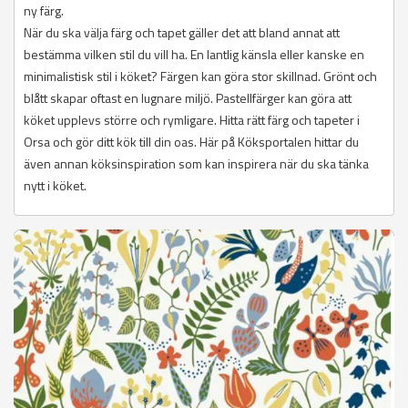
ny färg.
När du ska välja färg och tapet gäller det att bland annat att
bestämma vilken stil du vill ha. En lantlig känsla eller kanske en
minimalistisk stil i köket? Färgen kan göra stor skillnad. Grönt och
blått skapar oftast en lugnare miljö. Pastellfärger kan göra att
köket upplevs större och rymligare. Hitta rätt färg och tapeter i
Orsa och gör ditt kök till din oas. Här på Köksportalen hittar du
även annan köksinspiration som kan inspirera när du ska tänka
nytt i köket.