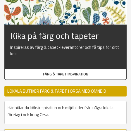
Kika på färg och tapeter
Inspireras av färg & tapet-leverantörer och få tips för ditt
kök.
FÄRG & TAPET INSPIRATION
LOKALA BUTIKER FÄRG & TAPET I ORSA MED OMNEJD
Här hittar du köksinspiration och miljöbilder från några lokala
företag i och kring Orsa.