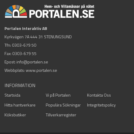
Portalen Interaktiv AB
Kyrkvägen 7A 444 31 STENUNGSUND
Tfn:
0303-679 50
Fax: 0303-679 55
Epost:
info@portalen.se
Webbplats: www.portalen.se
INFORMATION
Startsida
Vi på Portalen
Kontakta Oss
Hitta hantverkare
Populära Sökningar
Integritetspolicy
Köksbutiker
Tillverkarregister