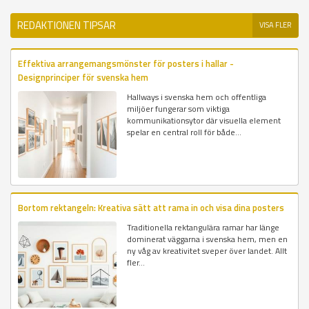
REDAKTIONEN TIPSAR
VISA FLER
Effektiva arrangemangsmönster för posters i hallar -
Designprinciper för svenska hem
Hallways i svenska hem och offentliga
miljöer fungerar som viktiga
kommunikationsytor där visuella element
spelar en central roll för både...
Bortom rektangeln: Kreativa sätt att rama in och visa dina posters
Traditionella rektangulära ramar har länge
dominerat väggarna i svenska hem, men en
ny våg av kreativitet sveper över landet. Allt
fler...