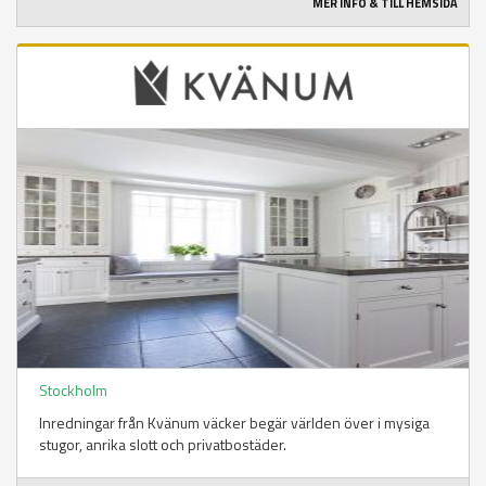
MER INFO & TILL HEMSIDA
Stockholm
Inredningar från Kvänum väcker begär världen över i mysiga
stugor, anrika slott och privatbostäder.