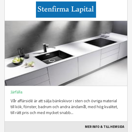
Järfälla
Vår affärsidé är att sälja bänkskivor i sten och övriga material
till kök, fönster, badrum och andra ändamål, med hög kvalitet,
till rätt pris och med mycket snabb...
MER INFO & TILL HEMSIDA