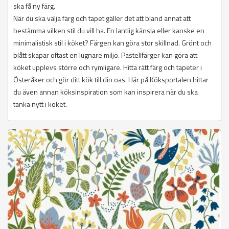
ska få ny färg.
När du ska välja färg och tapet gäller det att bland annat att
bestämma vilken stil du vill ha. En lantlig känsla eller kanske en
minimalistisk stil i köket? Färgen kan göra stor skillnad. Grönt och
blått skapar oftast en lugnare miljö. Pastellfärger kan göra att
köket upplevs större och rymligare. Hitta rätt färg och tapeter i
Österåker och gör ditt kök till din oas. Här på Köksportalen hittar
du även annan köksinspiration som kan inspirera när du ska
tänka nytt i köket.