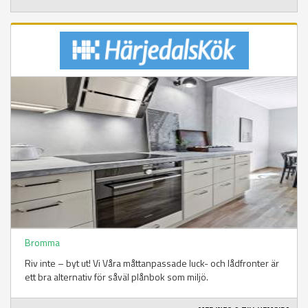
Bromma
Riv inte – byt ut! Vi Våra måttanpassade luck- och lådfronter är
ett bra alternativ för såväl plånbok som miljö.