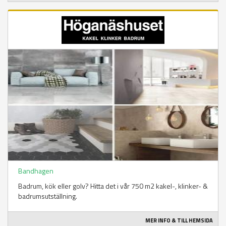
Bandhagen
Badrum, kök eller golv? Hitta det i vår 750 m2 kakel-, klinker- &
badrumsutställning.
MER INFO & TILL HEMSIDA