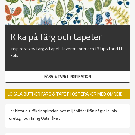
Kika på färg och tapeter
Inspireras av färg & tapet-leverantörer och få tips för ditt
kök.
FÄRG & TAPET INSPIRATION
LOKALA BUTIKER FÄRG & TAPET I ÖSTERÅKER MED OMNEJD
Här hittar du köksinspiration och miljöbilder från några lokala
företag i och kring Österåker.