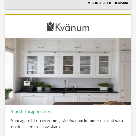
MER INFO & TILL HEMSIDA
Stockholm äppelviken
Som ägare till en inredning från Kvänum kommer du alltid vara
en del av en exklusiv skara.