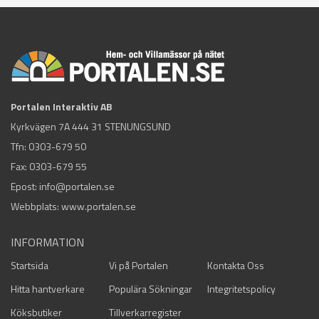
Portalen Interaktiv AB
Kyrkvägen 7A 444 31 STENUNGSUND
Tfn:
0303-679 50
Fax: 0303-679 55
Epost:
info@portalen.se
Webbplats: www.portalen.se
INFORMATION
Startsida
Vi på Portalen
Kontakta Oss
Hitta hantverkare
Populära Sökningar
Integritetspolicy
Köksbutiker
Tillverkarregister