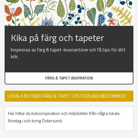
Kika på färg och tapeter
Inspireras av färg & tapet-leverantörer och få tips för ditt
kök.
FÄRG & TAPET INSPIRATION
LOKALA BUTIKER FÄRG & TAPET I ÖSTERSUND MED OMNEJD
Här hittar du köksinspiration och miljöbilder från några lokala
företag i och kring Östersund.