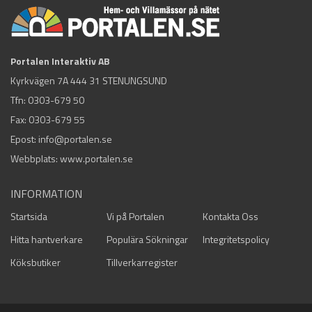
Portalen Interaktiv AB
Kyrkvägen 7A 444 31 STENUNGSUND
Tfn:
0303-679 50
Fax: 0303-679 55
Epost:
info@portalen.se
Webbplats: www.portalen.se
INFORMATION
Startsida
Vi på Portalen
Kontakta Oss
Hitta hantverkare
Populära Sökningar
Integritetspolicy
Köksbutiker
Tillverkarregister