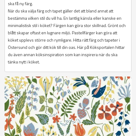
ska få ny färg.
När du ska välja färg och tapet gäller det att bland annat att
bestämma vilken stil du vill ha. En lantlig känsla eller kanske en
minimalistisk stil i köket? Färgen kan göra stor skillnad. Grönt och
blått skapar oftast en lugnare miljö. Pastellfärger kan göra att
köket upplevs större och rymligare. Hitta rätt färg och tapeter i
Östersund och gör ditt kök till din oas. Här på Köksportalen hittar
du även annan köksinspiration som kan inspirera när du ska
tänka nytt i köket.