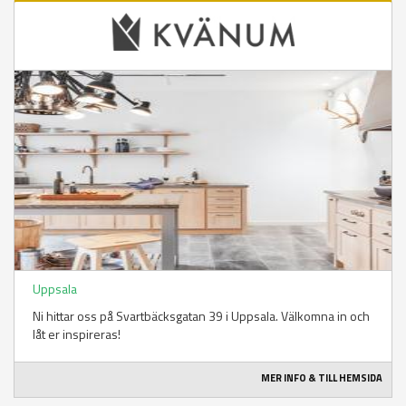
Uppsala
Ni hittar oss på Svartbäcksgatan 39 i Uppsala. Välkomna in och
låt er inspireras!
MER INFO & TILL HEMSIDA