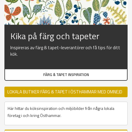
Kika på färg och tapeter
Inspireras av färg & tapet-leverantörer och få tips för ditt
kök.
FÄRG & TAPET INSPIRATION
LOKALA BUTIKER FÄRG & TAPET I ÖSTHAMMAR MED OMNEJD
Här hittar du köksinspiration och miljöbilder från några lokala
företag i och kring Östhammar.