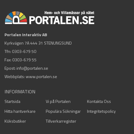
Portalen Interaktiv AB
Kyrkvägen 7A 444 31 STENUNGSUND
Tfn:
0303-679 50
Fax: 0303-679 55
Epost:
info@portalen.se
Webbplats: www.portalen.se
INFORMATION
Startsida
Vi på Portalen
Kontakta Oss
Hitta hantverkare
Populära Sökningar
Integritetspolicy
Köksbutiker
Tillverkarregister