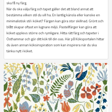
ska få ny färg.
När du ska välja färg och tapet gäller det att bland annat att
bestämma vilken stil du vill ha. En lantlig känsla eller kanske en
minimalistisk stil i köket? Färgen kan göra stor skillnad. Grönt och
blått skapar oftast en lugnare miljö. Pastellfärger kan göra att
köket upplevs större och rymligare. Hitta rätt färg och tapeter i
Östhammar och gör ditt kök till din oas. Här på Köksportalen hittar
du även annan köksinspiration som kan inspirera när du ska
tänka nytt i köket.