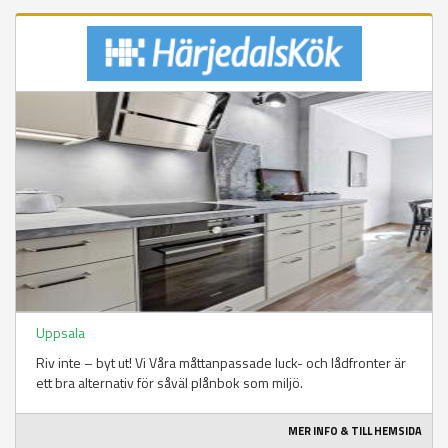
Uppsala
Riv inte – byt ut! Vi Våra måttanpassade luck- och lådfronter är
ett bra alternativ för såväl plånbok som miljö.
MER INFO & TILL HEMSIDA