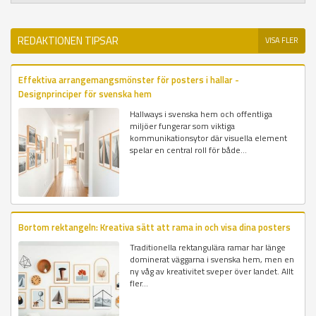
REDAKTIONEN TIPSAR
VISA FLER
Effektiva arrangemangsmönster för posters i hallar -
Designprinciper för svenska hem
Hallways i svenska hem och offentliga
miljöer fungerar som viktiga
kommunikationsytor där visuella element
spelar en central roll för både...
Bortom rektangeln: Kreativa sätt att rama in och visa dina posters
Traditionella rektangulära ramar har länge
dominerat väggarna i svenska hem, men en
ny våg av kreativitet sveper över landet. Allt
fler...