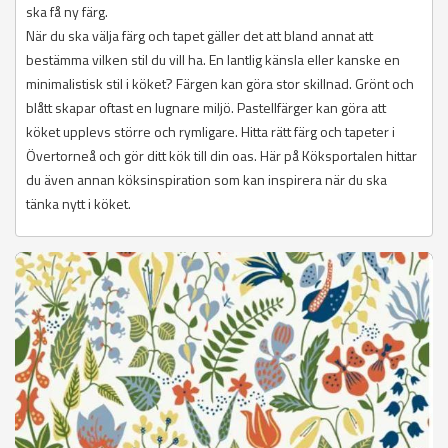
ska få ny färg.
När du ska välja färg och tapet gäller det att bland annat att
bestämma vilken stil du vill ha. En lantlig känsla eller kanske en
minimalistisk stil i köket? Färgen kan göra stor skillnad. Grönt och
blått skapar oftast en lugnare miljö. Pastellfärger kan göra att
köket upplevs större och rymligare. Hitta rätt färg och tapeter i
Övertorneå och gör ditt kök till din oas. Här på Köksportalen hittar
du även annan köksinspiration som kan inspirera när du ska
tänka nytt i köket.