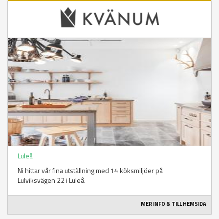
Luleå
Ni hittar vår fina utställning med 14 köksmiljöer på
Lulviksvägen 22 i Luleå.
MER INFO & TILL HEMSIDA