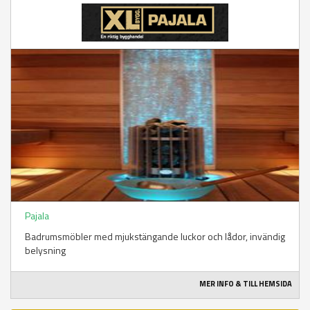
Pajala
Badrumsmöbler med mjukstängande luckor och lådor, invändig
belysning
MER INFO & TILL HEMSIDA