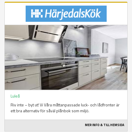
Luleå
Riv inte – byt ut! Vi Våra måttanpassade luck- och lådfronter är
ett bra alternativ för såväl plånbok som miljö.
MER INFO & TILL HEMSIDA