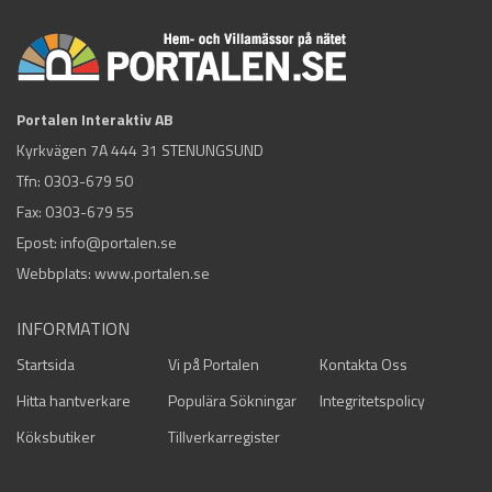
Portalen Interaktiv AB
Kyrkvägen 7A 444 31 STENUNGSUND
Tfn:
0303-679 50
Fax: 0303-679 55
Epost:
info@portalen.se
Webbplats: www.portalen.se
INFORMATION
Startsida
Vi på Portalen
Kontakta Oss
Hitta hantverkare
Populära Sökningar
Integritetspolicy
Köksbutiker
Tillverkarregister