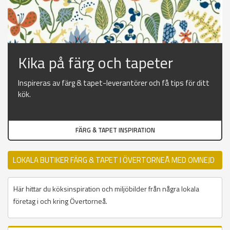
Kika på färg och tapeter
Inspireras av färg & tapet-leverantörer och få tips för ditt
kök.
FÄRG & TAPET INSPIRATION
LOKALA BUTIKER FÄRG & TAPET I ÖVERTORNEÅ MED OMNEJD
Här hittar du köksinspiration och miljöbilder från några lokala
företag i och kring Övertorneå.