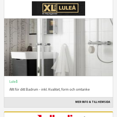
Luleå
Allt för ditt Badrum - inkl. Kvalitet, form och omtanke
MER INFO & TILL HEMSIDA