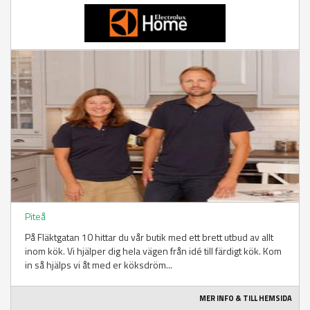
Piteå
På Fläktgatan 10 hittar du vår butik med ett brett utbud av allt
inom kök. Vi hjälper dig hela vägen från idé till färdigt kök. Kom
in så hjälps vi åt med er köksdröm...
MER INFO & TILL HEMSIDA