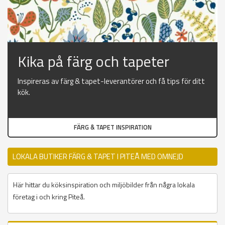
Kika på färg och tapeter
Inspireras av färg & tapet-leverantörer och få tips för ditt
kök.
FÄRG & TAPET INSPIRATION
LOKALA BUTIKER FÄRG & TAPET I PITEÅ MED OMNEJD
Här hittar du köksinspiration och miljöbilder från några lokala
företag i och kring Piteå.