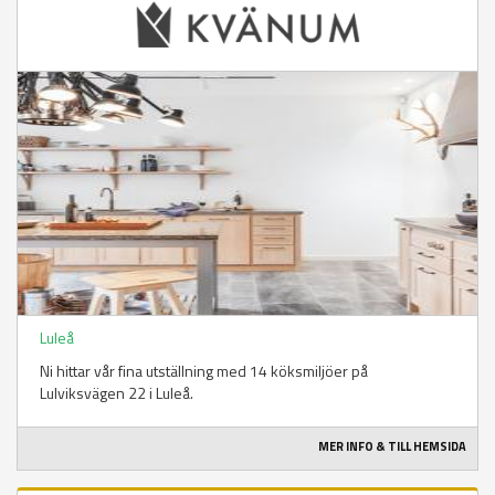
Luleå
Ni hittar vår fina utställning med 14 köksmiljöer på
Lulviksvägen 22 i Luleå.
MER INFO & TILL HEMSIDA