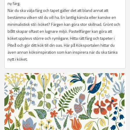
ny färg.
När du ska välja färg och tapet gäller det att bland annat att
bestämma vilken stil du vill ha. En lantlig känsla eller kanske en
minimalistisk stil i köket? Färgen kan göra stor skillnad. Grönt och
blått skapar oftast en lugnare miljö. Pastellfärger kan göra att
köket upplevs större och rymligare. Hitta rätt färg och tapeter i
Piteå och gör ditt kök till din oas. Här på Köksportalen hittar du
även annan köksinspiration som kan inspirera när du ska tänka
nytt i köket.