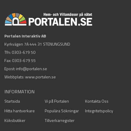
Portalen Interaktiv AB
Kyrkvägen 7A 444 31 STENUNGSUND
Tfn:
0303-679 50
Fax: 0303-679 55
Epost:
info@portalen.se
Webbplats: www.portalen.se
INFORMATION
Startsida
Vi på Portalen
Kontakta Oss
Hitta hantverkare
Populära Sökningar
Integritetspolicy
Köksbutiker
Tillverkarregister