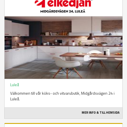
Luleå
Välkommen till vår köks- och vitvarubutik, Midgårdsvägen 24 i
Luleå.
MER INFO & TILL HEMSIDA