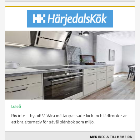
Luleå
Riv inte – byt ut! Vi Våra måttanpassade luck- och lådfronter är
ett bra alternativ för såväl plånbok som miljö.
MER INFO & TILL HEMSIDA