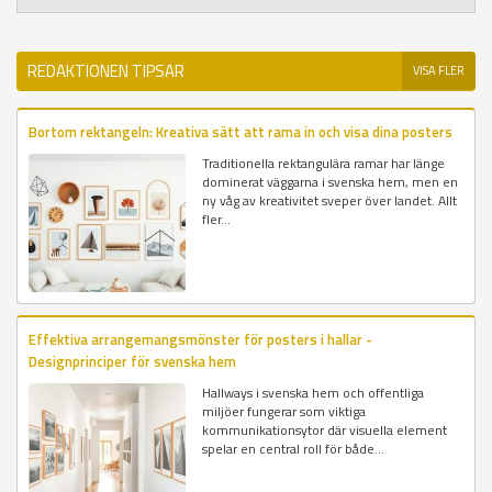
REDAKTIONEN TIPSAR
VISA FLER
Bortom rektangeln: Kreativa sätt att rama in och visa dina posters
Traditionella rektangulära ramar har länge
dominerat väggarna i svenska hem, men en
ny våg av kreativitet sveper över landet. Allt
fler...
Effektiva arrangemangsmönster för posters i hallar -
Designprinciper för svenska hem
Hallways i svenska hem och offentliga
miljöer fungerar som viktiga
kommunikationsytor där visuella element
spelar en central roll för både...