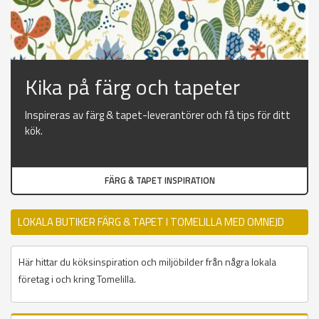
Kika på färg och tapeter
Inspireras av färg & tapet-leverantörer och få tips för ditt
kök.
FÄRG & TAPET INSPIRATION
LOKALA BUTIKER FÄRG & TAPET I TOMELILLA MED OMNEJD
Här hittar du köksinspiration och miljöbilder från några lokala
företag i och kring Tomelilla.