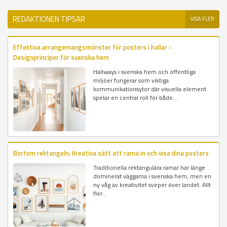
REDAKTIONEN TIPSAR
VISA FLER
Effektiva arrangemangsmönster för posters i hallar -
Designprinciper för svenska hem
Hallways i svenska hem och offentliga
miljöer fungerar som viktiga
kommunikationsytor där visuella element
spelar en central roll för både...
Bortom rektangeln: Kreativa sätt att rama in och visa dina posters
Traditionella rektangulära ramar har länge
dominerat väggarna i svenska hem, men en
ny våg av kreativitet sveper över landet. Allt
fler...