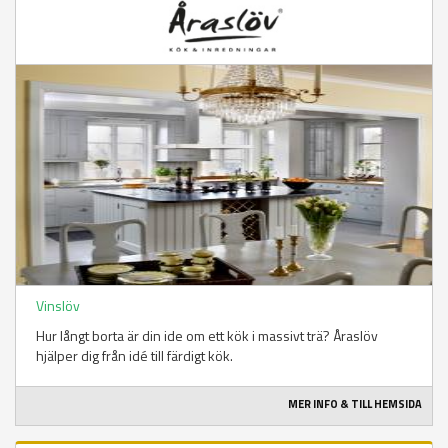
Vinslöv
Hur långt borta är din ide om ett kök i massivt trä? Åraslöv
hjälper dig från idé till färdigt kök.
MER INFO & TILL HEMSIDA