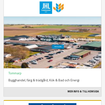
Tommarp
Bygghandel, färg & trädgård​, Kök & Bad och Energi
MER INFO & TILL HEMSIDA