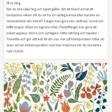
få ny färg.
När du ska välja färg och tapet gäller det att bland annat att
bestämma vilken stil du vill ha. En lantlig känsla eller kanske en
minimalistisk stil i köket? Färgen kan göra stor skillnad. Grönt och
blått skapar oftast en lugnare miljö. Pastellfärger kan göra att
köket upplevs större och rymligare. Hitta rätt färg och tapeter i
Tomelilla och gör ditt kök till din oas. Här på Köksportalen hittar du
även annan köksinspiration som kan inspirera när du ska tänka
nytt i köket.