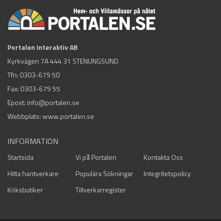
Portalen Interaktiv AB
Kyrkvägen 7A 444 31 STENUNGSUND
Tfn:
0303-679 50
Fax: 0303-679 55
Epost:
info@portalen.se
Webbplats: www.portalen.se
INFORMATION
Startsida
Vi på Portalen
Kontakta Oss
Hitta hantverkare
Populära Sökningar
Integritetspolicy
Köksbutiker
Tillverkarregister