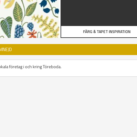
FÄRG & TAPET INSPIRATION
OMNEJD
okala företag i och kring Töreboda.