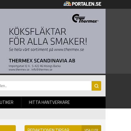
BUTIKER
HITTA HANTVERKARE
REDAKTIONEN TIPSAR
VISA FLER