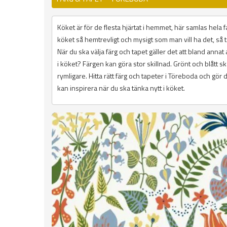
Köket är för de flesta hjärtat i hemmet, här samlas hela fa
köket så hemtrevligt och mysigt som man vill ha det, så t
När du ska välja färg och tapet gäller det att bland annat a
i köket? Färgen kan göra stor skillnad. Grönt och blått s
rymligare. Hitta rätt färg och tapeter i Töreboda och gör
kan inspirera när du ska tänka nytt i köket.