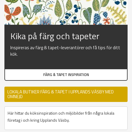
Kika på färg och tapeter
Inspireras av färg & tapet-leverantörer och få tips för ditt
kök.
FÄRG & TAPET INSPIRATION
LOKALA BUTIKER FÄRG & TAPET I UPPLANDS VÄSBY MED
OMNEJD
Här hittar du köksinspiration och miljöbilder från några lokala
företag i och kring Upplands Väsby.