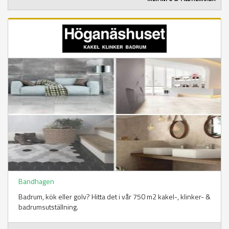
Bandhagen
Badrum, kök eller golv? Hitta det i vår 750 m2 kakel-, klinker- &
badrumsutställning.