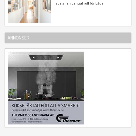
spelar en central roll för både...
ANNONSER