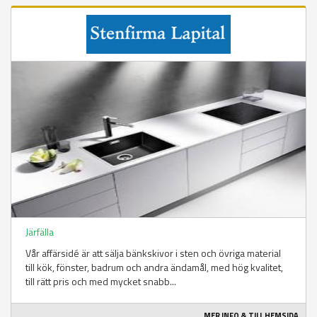
Järfälla
Vår affärsidé är att sälja bänkskivor i sten och övriga material
till kök, fönster, badrum och andra ändamål, med hög kvalitet,
till rätt pris och med mycket snabb...
MER INFO & TILL HEMSIDA