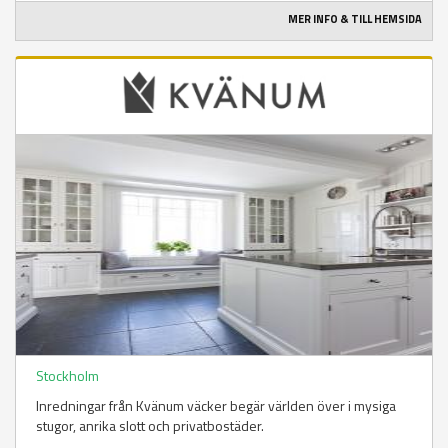
MER INFO & TILL HEMSIDA
Stockholm
Inredningar från Kvänum väcker begär världen över i mysiga
stugor, anrika slott och privatbostäder.