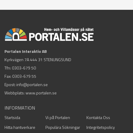
Portalen Interaktiv AB
Kyrkvägen 7A 444 31 STENUNGSUND
Tfn:
0303-679 50
Fax: 0303-679 55
Epost:
info@portalen.se
Webbplats: www.portalen.se
INFORMATION
Startsida
Vi på Portalen
Kontakta Oss
Hitta hantverkare
Populära Sökningar
Integritetspolicy