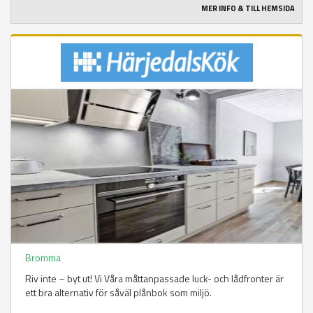
MER INFO & TILL HEMSIDA
Bromma
Riv inte – byt ut! Vi Våra måttanpassade luck- och lådfronter är
ett bra alternativ för såväl plånbok som miljö.