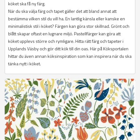
köket ska få ny färg.
När du ska välja färg och tapet gäller det att bland annat att
bestämma vilken stil du vill ha. En lantlig känsla eller kanske en
minimalistisk stil i köket? Färgen kan göra stor skillnad. Grönt och
blått skapar oftast en lugnare miljö. Pastellfärger kan göra att
köket upplevs större och rymligare. Hitta rätt färg och tapeter i
Upplands Väsby och gör ditt kök till din oas. Här på Köksportalen
hittar du även annan köksinspiration som kan inspirera när du ska
tänka nytt i köket.