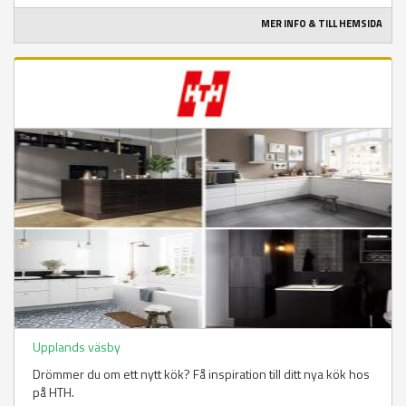
MER INFO & TILL HEMSIDA
Upplands väsby
Drömmer du om ett nytt kök? Få inspiration till ditt nya kök hos
på HTH.