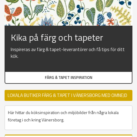
Kika på färg och tapeter
Inspireras av färg & tapet-leverantörer och få tips för ditt
kök.
FÄRG & TAPET INSPIRATION
LOKALA BUTIKER FÄRG & TAPET I VÄNERSBORG MED OMNEJD
Här hittar du köksinspiration och miljöbilder från några lokala
företag i och kring Vänersborg.