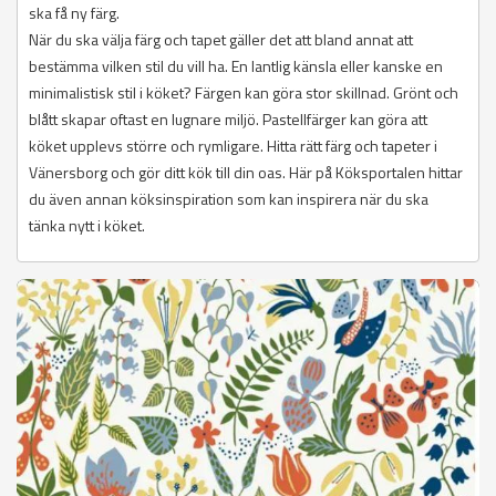
ska få ny färg.
När du ska välja färg och tapet gäller det att bland annat att
bestämma vilken stil du vill ha. En lantlig känsla eller kanske en
minimalistisk stil i köket? Färgen kan göra stor skillnad. Grönt och
blått skapar oftast en lugnare miljö. Pastellfärger kan göra att
köket upplevs större och rymligare. Hitta rätt färg och tapeter i
Vänersborg och gör ditt kök till din oas. Här på Köksportalen hittar
du även annan köksinspiration som kan inspirera när du ska
tänka nytt i köket.