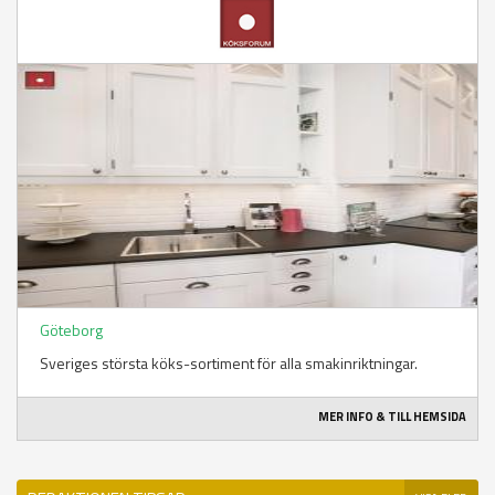
Göteborg
Sveriges största köks-sortiment för alla smakinriktningar.
MER INFO & TILL HEMSIDA