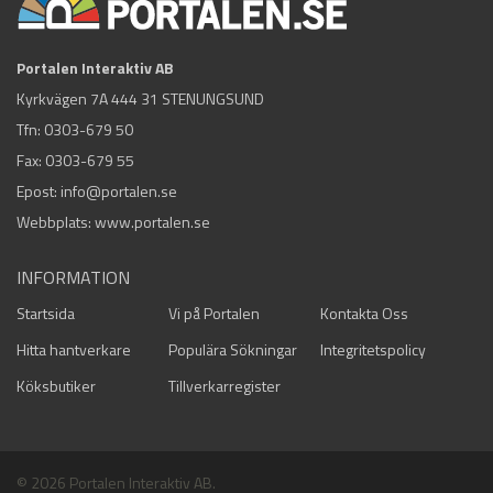
Portalen Interaktiv AB
Kyrkvägen 7A 444 31 STENUNGSUND
Tfn:
0303-679 50
Fax: 0303-679 55
Epost:
info@portalen.se
Webbplats: www.portalen.se
INFORMATION
Startsida
Vi på Portalen
Kontakta Oss
Hitta hantverkare
Populära Sökningar
Integritetspolicy
Köksbutiker
Tillverkarregister
© 2026 Portalen Interaktiv AB.